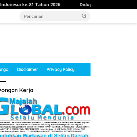
 2026
Diduga Intimidasi Wartawan di Obi, Oknum Poli
arga
Disclaimer
Privacy Policy
ongan Kerja