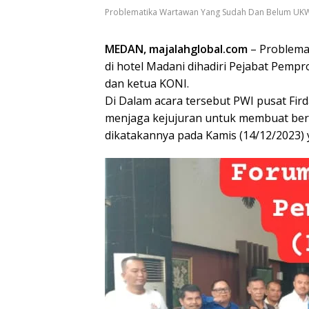
Problematika Wartawan Yang Sudah Dan Belum UK
MEDAN, majalahglobal.com
– Problema
di hotel Madani dihadiri Pejabat Pemp
dan ketua KONI.
Di Dalam acara tersebut PWI pusat Fi
menjaga kejujuran untuk membuat ber
dikatakannya pada Kamis (14/12/2023) y