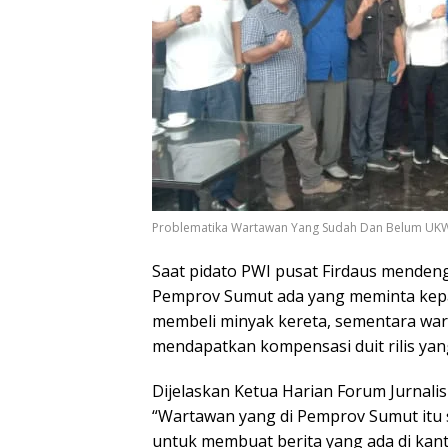
Problematika Wartawan Yang Sudah Dan Belum UK
Saat pidato PWI pusat Firdaus menden
Pemprov Sumut ada yang meminta kepa
membeli minyak kereta, sementara war
mendapatkan kompensasi duit rilis yan
Dijelaskan Ketua Harian Forum Jurnali
“Wartawan yang di Pemprov Sumut itu 
untuk membuat berita yang ada di kan