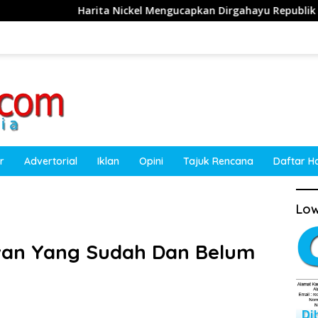
 Nickel Mengucapkan Dirgahayu Republik Indonesia ke-81 Tahun
r
Advertorial
Iklan
Opini
Tajuk Rencana
Daftar H
Low
wan Yang Sudah Dan Belum