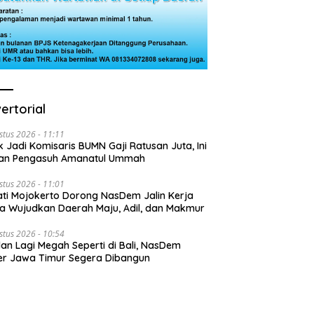
ertorial
stus 2026 - 11:11
k Jadi Komisaris BUMN Gaji Ratusan Juta, Ini
san Pengasuh Amanatul Ummah
stus 2026 - 11:01
ti Mojokerto Dorong NasDem Jalin Kerja
 Wujudkan Daerah Maju, Adil, dan Makmur
stus 2026 - 10:54
lan Lagi Megah Seperti di Bali, NasDem
r Jawa Timur Segera Dibangun