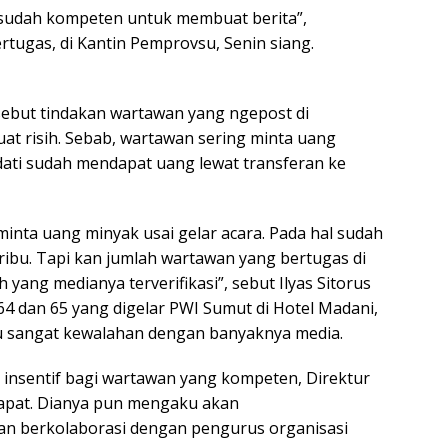
an sudah kompeten untuk membuat berita”,
tugas, di Kantin Pemprovsu, Senin siang.
 sebut tindakan wartawan yang ngepost di
uat risih. Sebab, wartawan sering minta uang
dati sudah mendapat uang lewat transferan ke
 minta uang minyak usai gelar acara. Pada hal sudah
ribu. Tapi kan jumlah wartawan yang bertugas di
yang medianya terverifikasi”, sebut Ilyas Sitorus
 dan 65 yang digelar PWI Sumut di Hotel Madani,
u sangat kewalahan dengan banyaknya media.
insentif bagi wartawan yang kompeten, Direktur
apat. Dianya pun mengaku akan
an berkolaborasi dengan pengurus organisasi