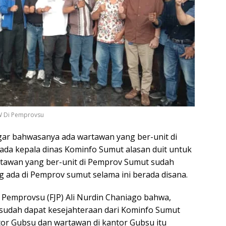
W Di Pemprovsu
gar bahwasanya ada wartawan yang ber-unit di
da kepala dinas Kominfo Sumut alasan duit untuk
tawan yang ber-unit di Pemprov Sumut sudah
g ada di Pemprov sumut selama ini berada disana.
s Pemprovsu (FJP) Ali Nurdin Chaniago bahwa,
sudah dapat kesejahteraan dari Kominfo Sumut
tor Gubsu dan wartawan di kantor Gubsu itu