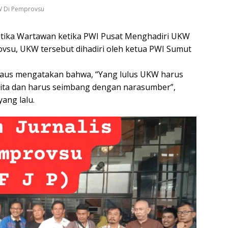
W Di Pemprovsu
tika Wartawan ketika PWI Pusat Menghadiri UKW
rovsu, UKW tersebut dihadiri oleh ketua PWI Sumut
rdaus mengatakan bahwa, “Yang lulus UKW harus
ita dan harus seimbang dengan narasumber”,
ang lalu.