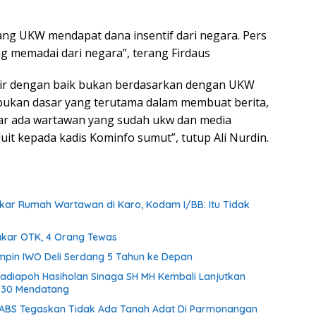
g UKW mendapat dana insentif dari negara. Pers
 memadai dari negara”, terang Firdaus
ikir dengan baik bukan berdasarkan dengan UKW
i bukan dasar yang terutama dalam membuat berita,
ar ada wartawan yang sudah ukw dan media
duit kepada kadis Kominfo sumut”, tutup Ali Nurdin.
akar Rumah Wartawan di Karo, Kodam I/BB: Itu Tidak
kar OTK, 4 Orang Tewas
impin IWO Deli Serdang 5 Tahun ke Depan
adiapoh Hasiholan Sinaga SH MH Kembali Lanjutkan
030 Mendatang
PABS Tegaskan Tidak Ada Tanah Adat Di Parmonangan