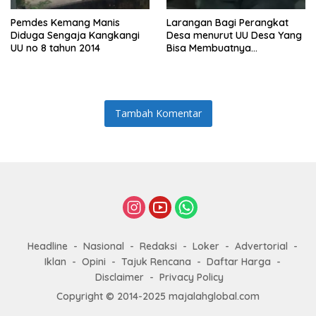
Pemdes Kemang Manis
Larangan Bagi Perangkat
Diduga Sengaja Kangkangi
Desa menurut UU Desa Yang
UU no 8 tahun 2014
Bisa Membuatnya
Diberhentikan Atau Dipecat
Tambah Komentar
Headline
Nasional
Redaksi
Loker
Advertorial
Iklan
Opini
Tajuk Rencana
Daftar Harga
Disclaimer
Privacy Policy
Copyright © 2014-2025 majalahglobal.com