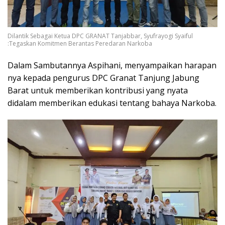
Dilantik Sebagai Ketua DPC GRANAT Tanjabbar, Syufrayogi Syaiful
:Tegaskan Komitmen Berantas Peredaran Narkoba
Dalam Sambutannya Aspihani, menyampaikan harapan
nya kepada pengurus DPC Granat Tanjung Jabung
Barat untuk memberikan kontribusi yang nyata
didalam memberikan edukasi tentang bahaya Narkoba.