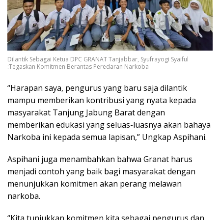
Dilantik Sebagai Ketua DPC GRANAT Tanjabbar, Syufrayogi Syaiful
:Tegaskan Komitmen Berantas Peredaran Narkoba
“Harapan saya, pengurus yang baru saja dilantik
mampu memberikan kontribusi yang nyata kepada
masyarakat Tanjung Jabung Barat dengan
memberikan edukasi yang seluas-luasnya akan bahaya
Narkoba ini kepada semua lapisan,” Ungkap Aspihani.
Aspihani juga menambahkan bahwa Granat harus
menjadi contoh yang baik bagi masyarakat dengan
menunjukkan komitmen akan perang melawan
narkoba.
“Kita tunjukkan komitmen kita sebagai pengurus dan