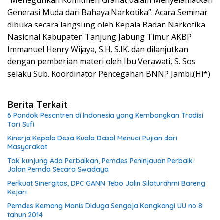
Generasi Muda dari Bahaya Narkotika”. Acara Seminar
dibuka secara langsung oleh Kepala Badan Narkotika
Nasional Kabupaten Tanjung Jabung Timur AKBP
Immanuel Henry Wijaya, S.H, S.IK. dan dilanjutkan
dengan pemberian materi oleh Ibu Verawati, S. Sos
selaku Sub. Koordinator Pencegahan BNNP Jambi.(Hi*)
Berita Terkait
6 Pondok Pesantren di Indonesia yang Kembangkan Tradisi
Tari Sufi
Kinerja Kepala Desa Kuala Dasal Menuai Pujian dari
Masyarakat
Tak kunjung Ada Perbaikan, Pemdes Peninjauan Perbaiki
Jalan Pemda Secara Swadaya
Perkuat Sinergitas, DPC GANN Tebo Jalin Silaturahmi Bareng
Kejari
Pemdes Kemang Manis Diduga Sengaja Kangkangi UU no 8
tahun 2014