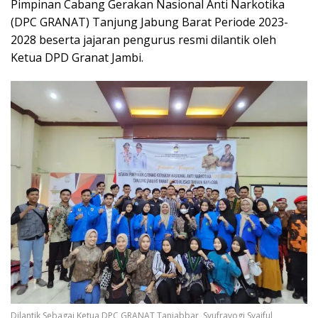
Pimpinan Cabang Gerakan Nasional Anti Narkotika
(DPC GRANAT) Tanjung Jabung Barat Periode 2023-
2028 beserta jajaran pengurus resmi dilantik oleh
Ketua DPD Granat Jambi.
Dilantik Sebagai Ketua DPC GRANAT Tanjabbar, Syufrayogi Syaiful