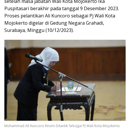
setelah masa jabatan Wali Kota Mojokerto Ika
Puspitasari berakhir pada tanggal 9 Desember 2023.
Proses pelantikan Ali Kuncoro sebagai Pj Wali Kota
Mojokerto digelar di Gedung Negara Grahadi,
Surabaya, Minggu (10/12/2023).
Mohammad Ali Kuncoro Resmi Dilantik Sebagai PJ Wali Kota Mojokerto