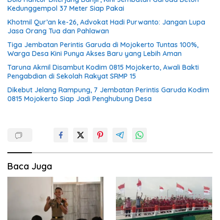
Kedunggempol 37 Meter Siap Pakai
Khotmil Qur’an ke-26, Advokat Hadi Purwanto: Jangan Lupa
Jasa Orang Tua dan Pahlawan
Tiga Jembatan Perintis Garuda di Mojokerto Tuntas 100%,
Warga Desa Kini Punya Akses Baru yang Lebih Aman
Taruna Akmil Disambut Kodim 0815 Mojokerto, Awali Bakti
Pengabdian di Sekolah Rakyat SRMP 15
Dikebut Jelang Rampung, 7 Jembatan Perintis Garuda Kodim
0815 Mojokerto Siap Jadi Penghubung Desa
Baca Juga