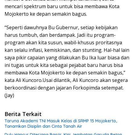
mencari spektrum baru untuk bisa membawa Kota
Mojokerto ke depan semakin bagus.
“Seperti dawuhnya Bu Gubernur, setiap kebijakan
harus tumbuh, dan berdampak. Jadi itu program-
program akan kita susun, wabil-khusus proritasnya
kan selalu inflasi, kemiskinan, dan stunting. Hal-hal lain
saya pikir capaian yang dilakukan Bu Ika luar biasa dan
ini tugas untuk kita sebagai pejabat baru harus bisa
membawa Kota Mojokerto ke depan semakin bagus,”
kata Ali Kuncoro.Usai dilantik, Ali Kuncoro akan segera
berkoordinasi dengan jajaran Forkopimda setempat.
(Jay)
Berita Terkait
Taruna Akademi TNI Masuk Kelas di SRMP 15 Mojokerto,
Tanamkan Disiplin dan Cinta Tanah Air
Dulu Hancur Diterjang Banjir, Kini Jembatan Garuda Beton