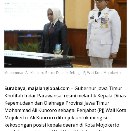
Mohammad Ali Kuncoro Resmi Dilantik Sebagai PJ Wali Kota Mojokerto
Surabaya, majalahglobal.com
– Gubernur Jawa Timur
Khofifah Indar Parawansa, resmi melantik Kepala Dinas
Kepemudaan dan Olahraga Provinsi Jawa Timur,
Mohammad Ali Kuncoro sebagai Penjabat (Pj) Wali Kota
Mojokerto. Ali Kuncoro ditunjuk untuk mengisi
kekosongan posisi kepala daerah di Kota Mojokerto