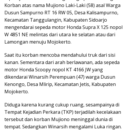
Korban atas nama Mujiono Laki-Laki (58) asal Warga
Dusun Sampurno RT 16 RW 05, Desa Kalisampurno,
Kecamatan Tanggulangin, Kabupaten Sidoarjo
mengendarai sepeda motor Honda Supra X 125 nopol
W 4851 NE melintas dari utara ke selatan atau dari
Lamongan menuju Mojokerto.
Saat itu korban mencoba mendahului truk dari sisi
kanan. Sementara dari arah berlawanan, ada sepeda
motor Honda Scoopy nopol KT 4166 JW yang
dikendarai Winarsih Perempuan (47) warga Dusun
Kenongo, Desa Mlirip, Kecamatan Jetis, Kabupaten
Mojokerto.
Diduga karena kurang cukup ruang, sesampainya di
Tempat Kejadian Perkara (TKP) terjadilah kecelakaan
tersebut dan korban Mujiono meninggal dunia di
tempat. Sedangkan Winarsih mengalami Luka ringan.