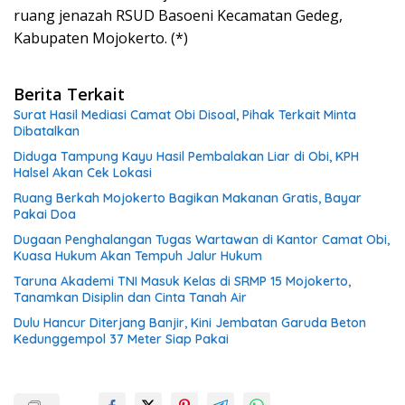
ruang jenazah RSUD Basoeni Kecamatan Gedeg,
Kabupaten Mojokerto. (*)
Berita Terkait
Surat Hasil Mediasi Camat Obi Disoal, Pihak Terkait Minta
Dibatalkan
Diduga Tampung Kayu Hasil Pembalakan Liar di Obi, KPH
Halsel Akan Cek Lokasi
Ruang Berkah Mojokerto Bagikan Makanan Gratis, Bayar
Pakai Doa
Dugaan Penghalangan Tugas Wartawan di Kantor Camat Obi,
Kuasa Hukum Akan Tempuh Jalur Hukum
Taruna Akademi TNI Masuk Kelas di SRMP 15 Mojokerto,
Tanamkan Disiplin dan Cinta Tanah Air
Dulu Hancur Diterjang Banjir, Kini Jembatan Garuda Beton
Kedunggempol 37 Meter Siap Pakai