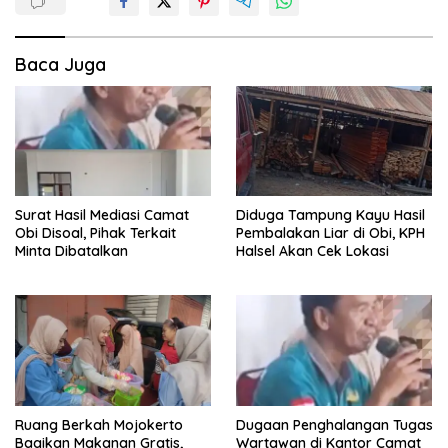
Baca Juga
Surat Hasil Mediasi Camat
Diduga Tampung Kayu Hasil
Obi Disoal, Pihak Terkait
Pembalakan Liar di Obi, KPH
Minta Dibatalkan
Halsel Akan Cek Lokasi
Ruang Berkah Mojokerto
Dugaan Penghalangan Tugas
Bagikan Makanan Gratis,
Wartawan di Kantor Camat