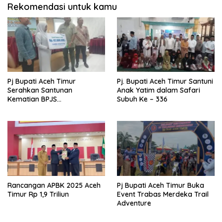
Rekomendasi untuk kamu
Pj Bupati Aceh Timur
Pj. Bupati Aceh Timur Santuni
Serahkan Santunan
Anak Yatim dalam Safari
Kematian BPJS
Subuh Ke – 336
Ketenagakerjaan
Rancangan APBK 2025 Aceh
Pj Bupati Aceh Timur Buka
Timur Rp 1,9 Triliun
Event Trabas Merdeka Trail
Adventure