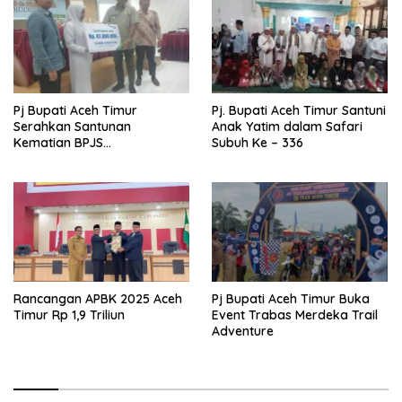
Pj Bupati Aceh Timur
Pj. Bupati Aceh Timur Santuni
Serahkan Santunan
Anak Yatim dalam Safari
Kematian BPJS
Subuh Ke – 336
Ketenagakerjaan
Rancangan APBK 2025 Aceh
Pj Bupati Aceh Timur Buka
Timur Rp 1,9 Triliun
Event Trabas Merdeka Trail
Adventure