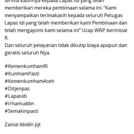
terima kasihnya kepada Lapas Idi yang telah
memberikan mereka pembinaan selama ini. “Kami
menyampaikan terimakasih kepada seluruh Petugas
Lapas Idi yang telah memberikan kami Pembinaan dan
telah mengayomi kami selama ini” Ucap WBP berinisial
R.
Dan seluruh pelayanan tidak dikutip biaya apapun dan
geratis seluruh Nya.
#KemenkumhamRI
#KumhamPasti
#KemenkumhamAceh
#Ditjenpas
#Lapasidi
#Irhamuddin
#Semakinpasti
Zainal Abidin pjt