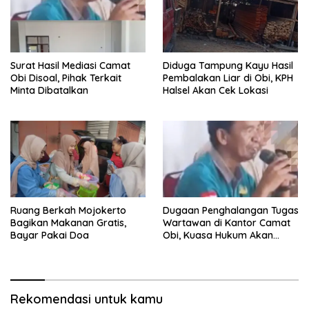
Surat Hasil Mediasi Camat
Diduga Tampung Kayu Hasil
Obi Disoal, Pihak Terkait
Pembalakan Liar di Obi, KPH
Minta Dibatalkan
Halsel Akan Cek Lokasi
Ruang Berkah Mojokerto
Dugaan Penghalangan Tugas
Bagikan Makanan Gratis,
Wartawan di Kantor Camat
Bayar Pakai Doa
Obi, Kuasa Hukum Akan
Tempuh Jalur Hukum
Rekomendasi untuk kamu