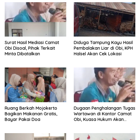
Surat Hasil Mediasi Camat
Diduga Tampung Kayu Hasil
Obi Disoal, Pihak Terkait
Pembalakan Liar di Obi, KPH
Minta Dibatalkan
Halsel Akan Cek Lokasi
Ruang Berkah Mojokerto
Dugaan Penghalangan Tugas
Bagikan Makanan Gratis,
Wartawan di Kantor Camat
Bayar Pakai Doa
Obi, Kuasa Hukum Akan
Tempuh Jalur Hukum