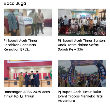
Baca Juga
Pj Bupati Aceh Timur
Pj. Bupati Aceh Timur Santuni
Serahkan Santunan
Anak Yatim dalam Safari
Kematian BPJS
Subuh Ke – 336
Ketenagakerjaan
Rancangan APBK 2025 Aceh
Pj Bupati Aceh Timur Buka
Timur Rp 1,9 Triliun
Event Trabas Merdeka Trail
Adventure