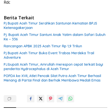
Rdc
Berita Terkait
Pj Bupati Aceh Timur Serahkan Santunan Kematian BPJS
Ketenagakerjaan
Pj. Bupati Aceh Timur Santuni Anak Yatim dalam Safari Subuh
Ke – 336
Rancangan APBK 2025 Aceh Timur Rp 1,9 Triliun
Pj Bupati Aceh Timur Buka Event Trabas Merdeka Trail
Adventure
PJ.bupati Aceh Timur, Amrullah merespon cepat terkait bayi
penderita Hydrocephalus di Aceh Timur
POPDA ke-XVII, Atlet Pencak Silat Putra Aceh Timur Berhasil
Menang di Partai Final dan Berhak Membawa Medali Emas