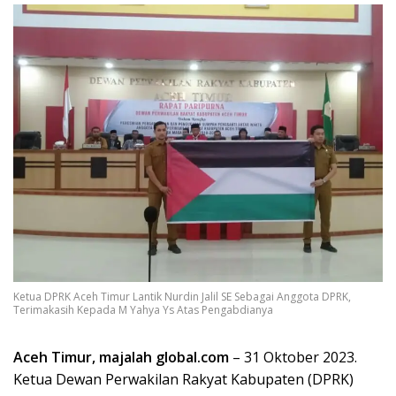
Ketua DPRK Aceh Timur Lantik Nurdin Jalil SE Sebagai Anggota DPRK,
Terimakasih Kepada M Yahya Ys Atas Pengabdianya
Aceh Timur, majalah global.com
– 31 Oktober 2023.
Ketua Dewan Perwakilan Rakyat Kabupaten (DPRK)