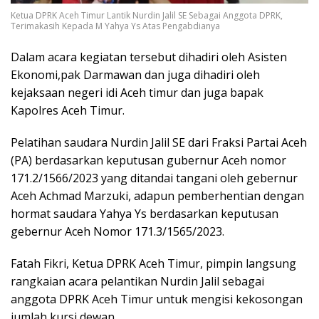
Ketua DPRK Aceh Timur Lantik Nurdin Jalil SE Sebagai Anggota DPRK,
Terimakasih Kepada M Yahya Ys Atas Pengabdianya
Dalam acara kegiatan tersebut dihadiri oleh Asisten
Ekonomi,pak Darmawan dan juga dihadiri oleh
kejaksaan negeri idi Aceh timur dan juga bapak
Kapolres Aceh Timur.
Pelatihan saudara Nurdin Jalil SE dari Fraksi Partai Aceh
(PA) berdasarkan keputusan gubernur Aceh nomor
171.2/1566/2023 yang ditandai tangani oleh gebernur
Aceh Achmad Marzuki, adapun pemberhentian dengan
hormat saudara Yahya Ys berdasarkan keputusan
gebernur Aceh Nomor 171.3/1565/2023.
Fatah Fikri, Ketua DPRK Aceh Timur, pimpin langsung
rangkaian acara pelantikan Nurdin Jalil sebagai
anggota DPRK Aceh Timur untuk mengisi kekosongan
jumlah kursi dewan.