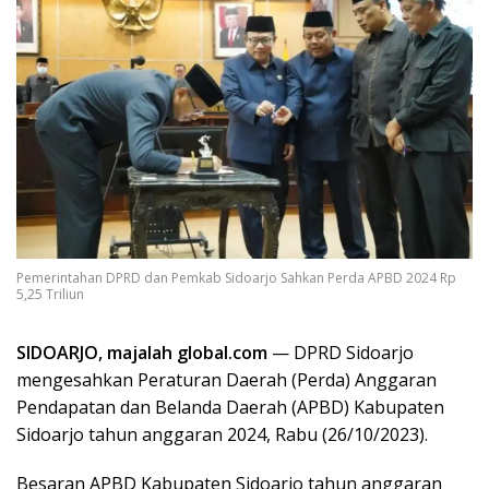
Pemerintahan DPRD dan Pemkab Sidoarjo Sahkan Perda APBD 2024 Rp
5,25 Triliun
SIDOARJO, majalah global.com
— DPRD Sidoarjo
mengesahkan Peraturan Daerah (Perda) Anggaran
Pendapatan dan Belanda Daerah (APBD) Kabupaten
Sidoarjo tahun anggaran 2024, Rabu (26/10/2023).
Besaran APBD Kabupaten Sidoarjo tahun anggaran