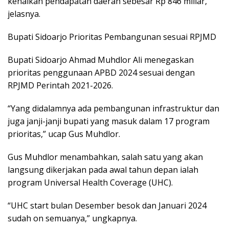
kenaikan pendapatan daerah sebesar Rp 846 miliar,”
jelasnya.
Bupati Sidoarjo Prioritas Pembangunan sesuai RPJMD
Bupati Sidoarjo Ahmad Muhdlor Ali menegaskan
prioritas penggunaan APBD 2024 sesuai dengan
RPJMD Perintah 2021-2026.
“Yang didalamnya ada pembangunan infrastruktur dan
juga janji-janji bupati yang masuk dalam 17 program
prioritas,” ucap Gus Muhdlor.
Gus Muhdlor menambahkan, salah satu yang akan
langsung dikerjakan pada awal tahun depan ialah
program Universal Health Coverage (UHC).
“UHC start bulan Desember besok dan Januari 2024
sudah on semuanya,” ungkapnya.