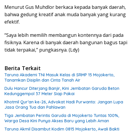
Menurut Gus Muhdlor berkaca kepada banyak daerah,
bahwa gedung kreatif anak muda banyak yang kurang
efektif.
“Saya lebih memilih membangun kontennya dari pada
fisiknya. Karena di banyak daerah bangunan bagus tapi
tidak terpakai,” pungkasnya. (Ldy)
Berita Terkait
Taruna Akademi TNI Masuk Kelas di SRMP 15 Mojokerto,
Tanamkan Disiplin dan Cinta Tanah Air
Dulu Hancur Diterjang Banjir, Kini Jembatan Garuda Beton
Kedunggempol 37 Meter Siap Pakai
Khotmil Qur’an ke-26, Advokat Hadi Purwanto: Jangan Lupa
Jasa Orang Tua dan Pahlawan
Tiga Jembatan Perintis Garuda di Mojokerto Tuntas 100%,
Warga Desa Kini Punya Akses Baru yang Lebih Aman
Taruna Akmil Disambut Kodim 0815 Mojokerto, Awali Bakti