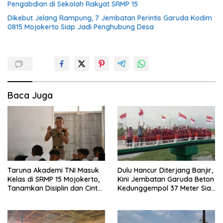
Pengabdian di Sekolah Rakyat SRMP 15
Dikebut Jelang Rampung, 7 Jembatan Perintis Garuda Kodim
0815 Mojokerto Siap Jadi Penghubung Desa
Baca Juga
Taruna Akademi TNI Masuk
Dulu Hancur Diterjang Banjir,
Kelas di SRMP 15 Mojokerto,
Kini Jembatan Garuda Beton
Tanamkan Disiplin dan Cinta
Kedunggempol 37 Meter Siap
Tanah Air
Pakai