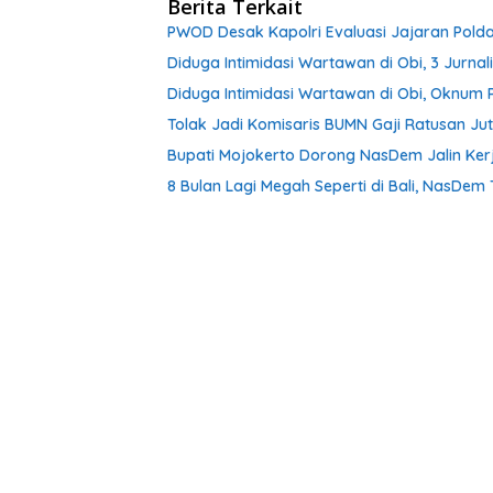
Berita Terkait
PWOD Desak Kapolri Evaluasi Jajaran Polda
Diduga Intimidasi Wartawan di Obi, 3 Jurna
Diduga Intimidasi Wartawan di Obi, Oknum 
Tolak Jadi Komisaris BUMN Gaji Ratusan Ju
Bupati Mojokerto Dorong NasDem Jalin Ker
8 Bulan Lagi Megah Seperti di Bali, NasDe