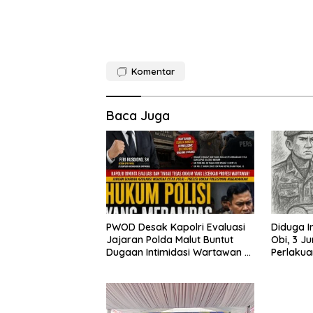
Komentar
Baca Juga
PWOD Desak Kapolri Evaluasi
Diduga I
Jajaran Polda Malut Buntut
Obi, 3 J
Dugaan Intimidasi Wartawan di
Perlakua
Obi