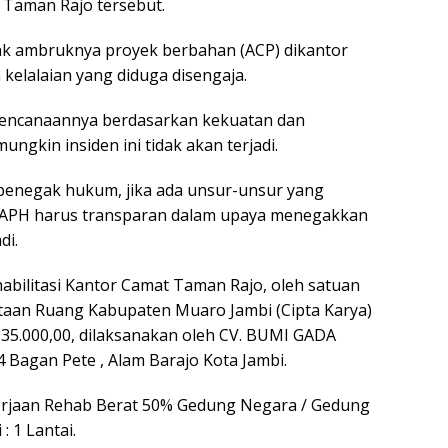
 Taman Rajo tersebut.
k ambruknya proyek berbahan (ACP) dikantor
kelalaian yang diduga disengaja.
perencanaannya berdasarkan kekuatan dan
gkin insiden ini tidak akan terjadi.
at penegak hukum, jika ada unsur-unsur yang
k APH harus transparan dalam upaya menegakkan
di.
ehabilitasi Kantor Camat Taman Rajo, oleh satuan
taan Ruang Kabupaten Muaro Jambi (Cipta Karya)
35.000,00, dilaksanakan oleh CV. BUMI GADA
 Bagan Pete , Alam Barajo Kota Jambi.
erjaan Rehab Berat 50% Gedung Negara / Gedung
: 1 Lantai.