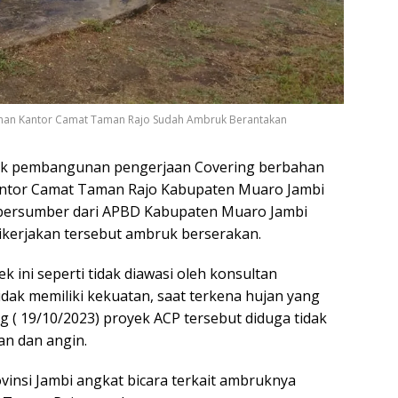
unan Kantor Camat Taman Rajo Sudah Ambruk Berantakan
ek pembangunan pengerjaan Covering berbahan
kantor Camat Taman Rajo Kabupaten Muaro Jambi
k bersumber dari APBD Kabupaten Muaro Jambi
ikerjakan tersebut ambruk berserakan.
k ini seperti tidak diawasi oleh konsultan
idak memiliki kekuatan, saat terkena hujan yang
g ( 19/10/2023) proyek ACP tersebut diduga tidak
n dan angin.
insi Jambi angkat bicara terkait ambruknya