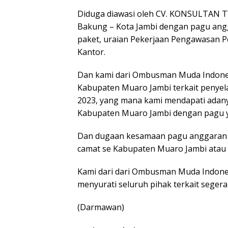
Diduga diawasi oleh CV. KONSULTAN TYA
Bakung – Kota Jambi dengan pagu angga
paket, uraian Pekerjaan Pengawasan P
Kantor.
Dan kami dari Ombusman Muda Indones
Kabupaten Muaro Jambi terkait peny
2023, yang mana kami mendapati adany
Kabupaten Muaro Jambi dengan pagu ya
Dan dugaan kesamaan pagu anggaran t
camat se Kabupaten Muaro Jambi atau 
Kami dari dari Ombusman Muda Indones
menyurati seluruh pihak terkait segera
(Darmawan)