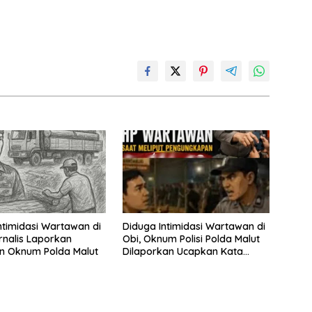
ntimidasi Wartawan di
Diduga Intimidasi Wartawan di
urnalis Laporkan
Obi, Oknum Polisi Polda Malut
n Oknum Polda Malut
Dilaporkan Ucapkan Kata
HOMO