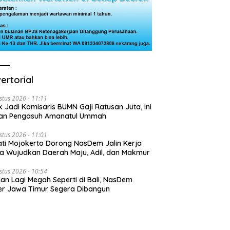
ertorial
stus 2026 - 11:11
k Jadi Komisaris BUMN Gaji Ratusan Juta, Ini
san Pengasuh Amanatul Ummah
stus 2026 - 11:01
ti Mojokerto Dorong NasDem Jalin Kerja
 Wujudkan Daerah Maju, Adil, dan Makmur
stus 2026 - 10:54
lan Lagi Megah Seperti di Bali, NasDem
r Jawa Timur Segera Dibangun