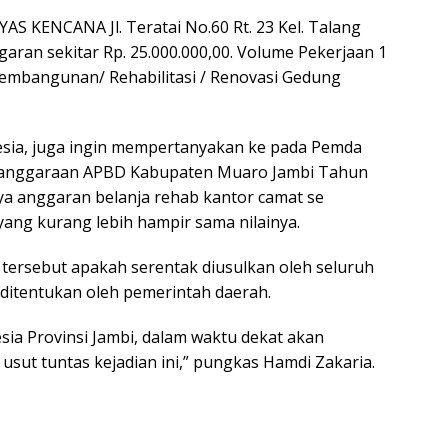
S KENCANA Jl. Teratai No.60 Rt. 23 Kel. Talang
ran sekitar Rp. 25.000.000,00. Volume Pekerjaan 1
embangunan/ Rehabilitasi / Renovasi Gedung
ia, juga ingin mempertanyakan ke pada Pemda
elanggaraan APBD Kabupaten Muaro Jambi Tahun
a anggaran belanja rehab kantor camat se
ng kurang lebih hampir sama nilainya.
ersebut apakah serentak diusulkan oleh seluruh
ditentukan oleh pemerintah daerah.
ia Provinsi Jambi, dalam waktu dekat akan
 usut tuntas kejadian ini,” pungkas Hamdi Zakaria.