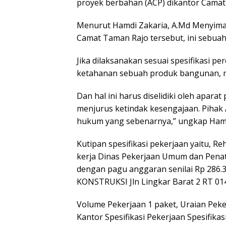
proyek berbahan (ACP) dikantor Camat
Menurut Hamdi Zakaria, A.Md Menyima
Camat Taman Rajo tersebut, ini sebuah 
Jika dilaksanakan sesuai spesifikasi 
ketahanan sebuah produk bangunan, mun
Dan hal ini harus diselidiki oleh apar
menjurus ketindak kesengajaan. Piha
hukum yang sebenarnya,” ungkap Ham
Kutipan spesifikasi pekerjaan yaitu, R
kerja Dinas Pekerjaan Umum dan Pena
dengan pagu anggaran senilai Rp 286.3
KONSTRUKSI Jln Lingkar Barat 2 RT 014
Volume Pekerjaan 1 paket, Uraian Pek
Kantor Spesifikasi Pekerjaan Spesifikasi 