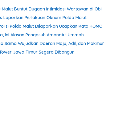
 Malut Buntut Dugaan Intimidasi Wartawan di Obi
lis Laporkan Perlakuan Oknum Polda Malut
Polisi Polda Malut Dilaporkan Ucapkan Kata HOMO
ta, Ini Alasan Pengasuh Amanatul Ummah
ja Sama Wujudkan Daerah Maju, Adil, dan Makmur
m Tower Jawa Timur Segera Dibangun