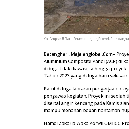
Ya..Ampun.!! Baru Seumur Jagung Proyek Pembang
Batanghari, Majalahglobal.Com
– Proy
Aluminium Composite Panel (ACP) di 
diduga tidak diawasi, sehingga proye
Tahun 2023 yang diduga baru selesai d
Patut diduga lantaran pengerjaan proye
pengawas kegiatan. Proyek ini seolah t
disertai angin kencang pada Kamis sian
mampu menahan beban hantaman huja
Hamdi Zakaria Waka Korwil OMIICC Prov