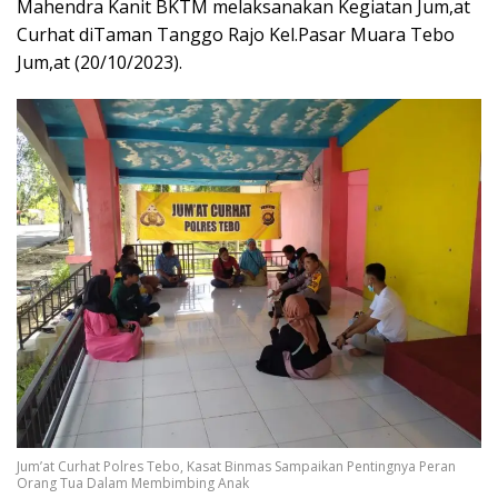
Mahendra Kanit BKTM melaksanakan Kegiatan Jum,at
Curhat diTaman Tanggo Rajo Kel.Pasar Muara Tebo
Jum,at (20/10/2023).
Jum’at Curhat Polres Tebo, Kasat Binmas Sampaikan Pentingnya Peran
Orang Tua Dalam Membimbing Anak