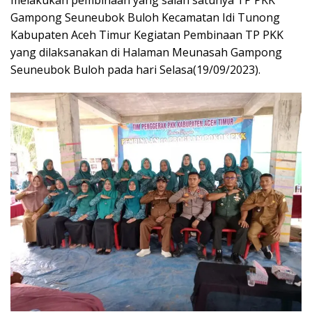
melakukan pembinaan yang salah satunya TP PKK
Gampong Seuneubok Buloh Kecamatan Idi Tunong
Kabupaten Aceh Timur Kegiatan Pembinaan TP PKK
yang dilaksanakan di Halaman Meunasah Gampong
Seuneubok Buloh pada hari Selasa(19/09/2023).