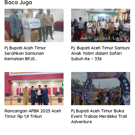
Baca Juga
Pj Bupati Aceh Timur
Pj. Bupati Aceh Timur Santuni
Serahkan Santunan
Anak Yatim dalam Safari
Kematian BPJS
Subuh Ke – 336
Ketenagakerjaan
Rancangan APBK 2025 Aceh
Pj Bupati Aceh Timur Buka
Timur Rp 1,9 Triliun
Event Trabas Merdeka Trail
Adventure