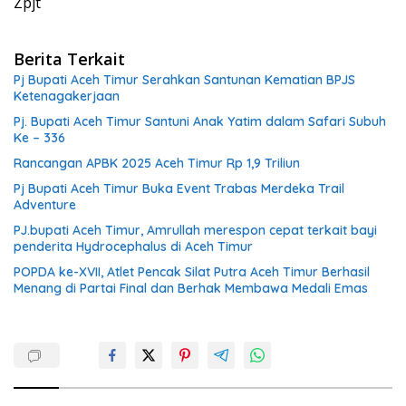
Zpjt
Berita Terkait
Pj Bupati Aceh Timur Serahkan Santunan Kematian BPJS
Ketenagakerjaan
Pj. Bupati Aceh Timur Santuni Anak Yatim dalam Safari Subuh
Ke – 336
Rancangan APBK 2025 Aceh Timur Rp 1,9 Triliun
Pj Bupati Aceh Timur Buka Event Trabas Merdeka Trail
Adventure
PJ.bupati Aceh Timur, Amrullah merespon cepat terkait bayi
penderita Hydrocephalus di Aceh Timur
POPDA ke-XVII, Atlet Pencak Silat Putra Aceh Timur Berhasil
Menang di Partai Final dan Berhak Membawa Medali Emas