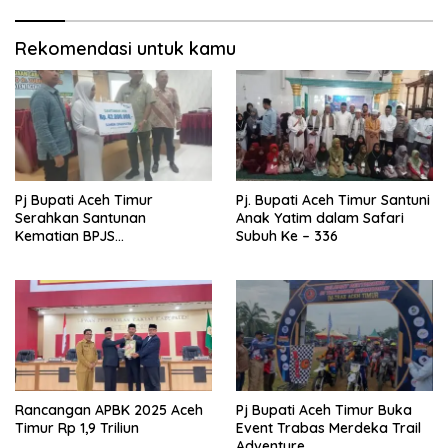
Rekomendasi untuk kamu
Pj Bupati Aceh Timur
Pj. Bupati Aceh Timur Santuni
Serahkan Santunan
Anak Yatim dalam Safari
Kematian BPJS
Subuh Ke – 336
Ketenagakerjaan
Rancangan APBK 2025 Aceh
Pj Bupati Aceh Timur Buka
Timur Rp 1,9 Triliun
Event Trabas Merdeka Trail
Adventure