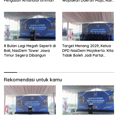
Pengasuh Amanatul Ummah
Wujudkan Daerah Maju, Adil,
dan Makmur
8 Bulan Lagi Megah Seperti di
Target Menang 2029, Ketua
Bali, NasDem Tower Jawa
DPD NasDem Mojokerto: Kita
Timur Segera Dibangun
Tidak Boleh Jadi Partai
Sulapan
Rekomendasi untuk kamu