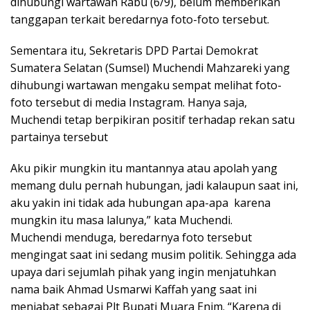
dihubungi wartawan Rabu (6/9), belum memberikan
tanggapan terkait beredarnya foto-foto tersebut.
Sementara itu, Sekretaris DPD Partai Demokrat
Sumatera Selatan (Sumsel) Muchendi Mahzareki yang
dihubungi wartawan mengaku sempat melihat foto-
foto tersebut di media Instagram. Hanya saja,
Muchendi tetap berpikiran positif terhadap rekan satu
partainya tersebut
Aku pikir mungkin itu mantannya atau apolah yang
memang dulu pernah hubungan, jadi kalaupun saat ini,
aku yakin ini tidak ada hubungan apa-apa karena
mungkin itu masa lalunya,” kata Muchendi.
Muchendi menduga, beredarnya foto tersebut
mengingat saat ini sedang musim politik. Sehingga ada
upaya dari sejumlah pihak yang ingin menjatuhkan
nama baik Ahmad Usmarwi Kaffah yang saat ini
menjabat sebagai Plt Bupati Muara Enim. “Karena di