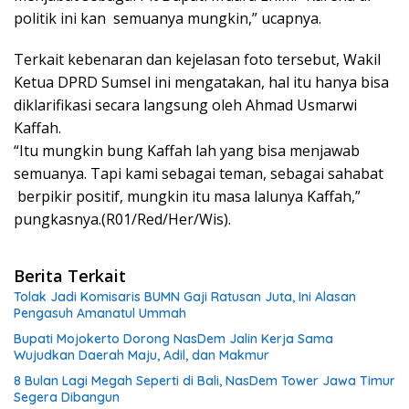
politik ini kan semuanya mungkin,” ucapnya.
Terkait kebenaran dan kejelasan foto tersebut, Wakil
Ketua DPRD Sumsel ini mengatakan, hal itu hanya bisa
diklarifikasi secara langsung oleh Ahmad Usmarwi
Kaffah.
“Itu mungkin bung Kaffah lah yang bisa menjawab
semuanya. Tapi kami sebagai teman, sebagai sahabat
berpikir positif, mungkin itu masa lalunya Kaffah,”
pungkasnya.(R01/Red/Her/Wis).
Berita Terkait
Tolak Jadi Komisaris BUMN Gaji Ratusan Juta, Ini Alasan
Pengasuh Amanatul Ummah
Bupati Mojokerto Dorong NasDem Jalin Kerja Sama
Wujudkan Daerah Maju, Adil, dan Makmur
8 Bulan Lagi Megah Seperti di Bali, NasDem Tower Jawa Timur
Segera Dibangun