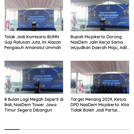
Tolak Jadi Komisaris BUMN
Bupati Mojokerto Dorong
Gaji Ratusan Juta, Ini Alasan
NasDem Jalin Kerja Sama
Pengasuh Amanatul Ummah
Wujudkan Daerah Maju, Adil,
dan Makmur
8 Bulan Lagi Megah Seperti di
Target Menang 2029, Ketua
Bali, NasDem Tower Jawa
DPD NasDem Mojokerto: Kita
Timur Segera Dibangun
Tidak Boleh Jadi Partai
Sulapan