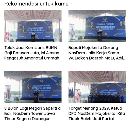
Rekomendasi untuk kamu
Tolak Jadi Komisaris BUMN
Bupati Mojokerto Dorong
Gaji Ratusan Juta, Ini Alasan
NasDem Jalin Kerja Sama
Pengasuh Amanatul Ummah
Wujudkan Daerah Maju, Adil,
dan Makmur
8 Bulan Lagi Megah Seperti di
Target Menang 2029, Ketua
Bali, NasDem Tower Jawa
DPD NasDem Mojokerto: Kita
Timur Segera Dibangun
Tidak Boleh Jadi Partai
Sulapan