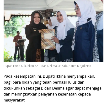
Bupati Ikfina Kukuhkan 42 Bidan Delima Se-Kabupaten Mojokerto
Pada kesempatan ini, Bupati Ikfina menyampaikan,
bagi para bidan yang telah berhasil lulus dan
dikukuhkan sebagai Bidan Delima agar dapat menjaga
dan meningkatkan pelayanan kesehatan kepada
masyarakat.