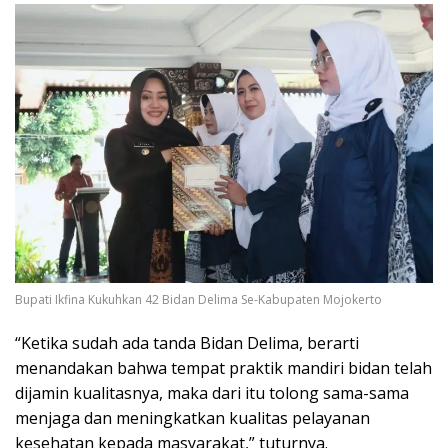
Bupati Ikfina Kukuhkan 42 Bidan Delima Se-Kabupaten Mojokerto
“Ketika sudah ada tanda Bidan Delima, berarti
menandakan bahwa tempat praktik mandiri bidan telah
dijamin kualitasnya, maka dari itu tolong sama-sama
menjaga dan meningkatkan kualitas pelayanan
kesehatan kepada masyarakat,” tuturnya.