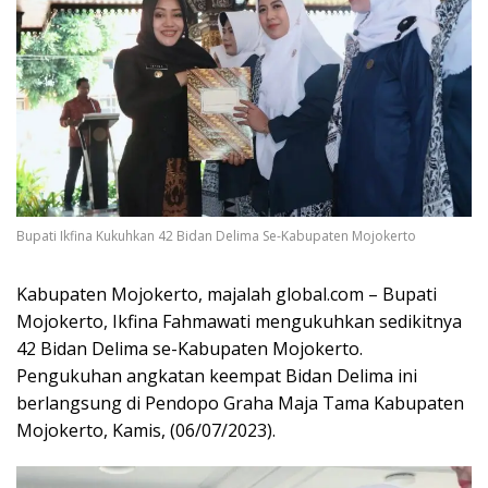
Bupati Ikfina Kukuhkan 42 Bidan Delima Se-Kabupaten Mojokerto
Kabupaten Mojokerto, majalah global.com – Bupati
Mojokerto, Ikfina Fahmawati mengukuhkan sedikitnya
42 Bidan Delima se-Kabupaten Mojokerto.
Pengukuhan angkatan keempat Bidan Delima ini
berlangsung di Pendopo Graha Maja Tama Kabupaten
Mojokerto, Kamis, (06/07/2023).