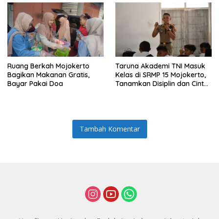
Ruang Berkah Mojokerto
Taruna Akademi TNI Masuk
Bagikan Makanan Gratis,
Kelas di SRMP 15 Mojokerto,
Bayar Pakai Doa
Tanamkan Disiplin dan Cinta
Tanah Air
Tambah Komentar