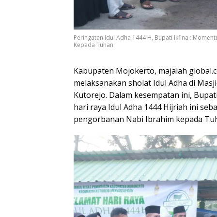
Peringatan Idul Adha 1444 H, Bupati Ikfina : Mome
Kepada Tuhan
Kabupaten Mojokerto, majalah global.
melaksanakan sholat Idul Adha di Masj
Kutorejo. Dalam kesempatan ini, Bupat
hari raya Idul Adha 1444 Hijriah ini 
pengorbanan Nabi Ibrahim kepada Tu