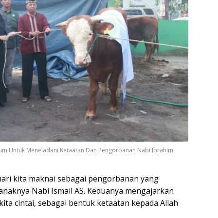
ntum Untuk Meneladani Ketaatan Dan Pengorbanan Nabi Ibrahim
mari kita maknai sebagai pengorbanan yang
 anaknya Nabi Ismail AS. Keduanya mengajarkan
ta cintai, sebagai bentuk ketaatan kepada Allah