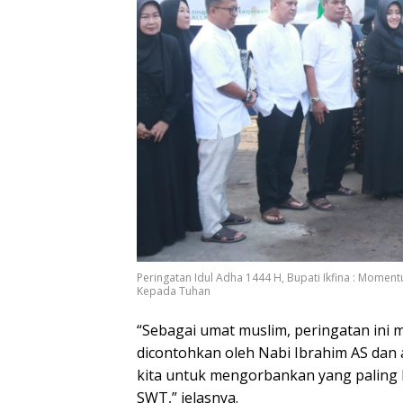
Peringatan Idul Adha 1444 H, Bupati Ikfina : Mome
Kepada Tuhan
“Sebagai umat muslim, peringatan ini 
dicontohkan oleh Nabi Ibrahim AS dan
kita untuk mengorbankan yang paling ki
SWT,” jelasnya.