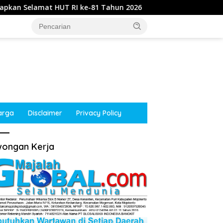
Tahun 2026
Kepala Desa Kupang, Jetis, Mojokerto Men
arga
Disclaimer
Privacy Policy
ongan Kerja