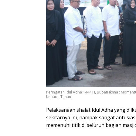
Peringatan Idul Adha 1444 H, Bupati Ikfina : Mome
Kepada Tuhan
Pelaksanaan shalat Idul Adha yang diik
sekitarnya ini, nampak sangat antusias
memenuhi titik di seluruh bagian masjid