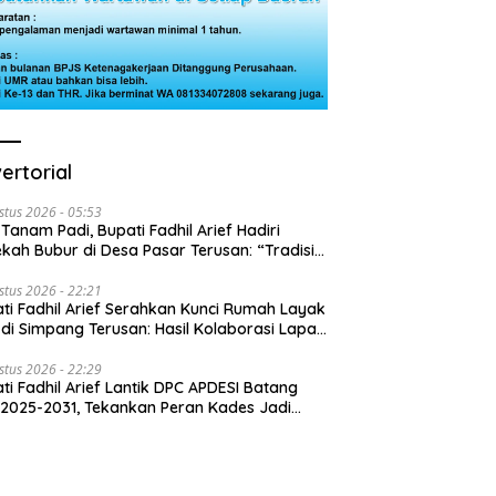
ertorial
stus 2026 - 05:53
 Tanam Padi, Bupati Fadhil Arief Hadiri
kah Bubur di Desa Pasar Terusan: “Tradisi
Harus Diwariskan”
stus 2026 - 22:21
ti Fadhil Arief Serahkan Kunci Rumah Layak
 di Simpang Terusan: Hasil Kolaborasi Lapas
 Baznas
stus 2026 - 22:29
ti Fadhil Arief Lantik DPC APDESI Batang
 2025-2031, Tekankan Peran Kades Jadi
usi Masalah Desa”