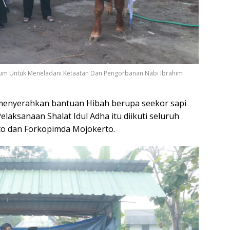
ntum Untuk Meneladani Ketaatan Dan Pengorbanan Nabi Ibrahim
enyerahkan bantuan Hibah berupa seekor sapi
elaksanaan Shalat Idul Adha itu diikuti seluruh
o dan Forkopimda Mojokerto.