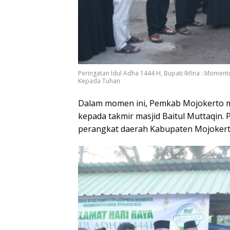
Peringatan Idul Adha 1444 H, Bupati Ikfina : Mome
Kepada Tuhan
Dalam momen ini, Pemkab Mojokerto m
kepada takmir masjid Baitul Muttaqin. P
perangkat daerah Kabupaten Mojokert