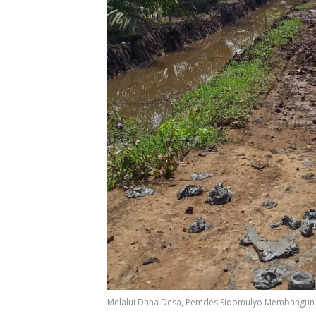
Melalui Dana Desa, Pemdes Sidomulyo Membangun J