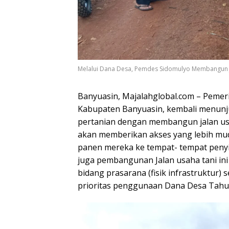
Melalui Dana Desa, Pemdes Sidomulyo Membangun J
Banyuasin, Majalahglobal.com – Peme
Kabupaten Banyuasin, kembali menun
pertanian dengan membangun jalan us
akan memberikan akses yang lebih mud
panen mereka ke tempat- tempat penyi
juga pembangunan Jalan usaha tani i
bidang prasarana (fisik infrastruktur) 
prioritas penggunaan Dana Desa Tahu