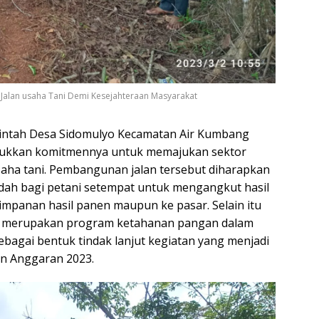
alan usaha Tani Demi Kesejahteraan Masyarakat
rintah Desa Sidomulyo Kecamatan Air Kumbang
jukkan komitmennya untuk memajukan sektor
aha tani. Pembangunan jalan tersebut diharapkan
ah bagi petani setempat untuk mengangkut hasil
mpanan hasil panen maupun ke pasar. Selain itu
ni merupakan program ketahanan pangan dalam
sebagai bentuk tindak lanjut kegiatan yang menjadi
n Anggaran 2023.