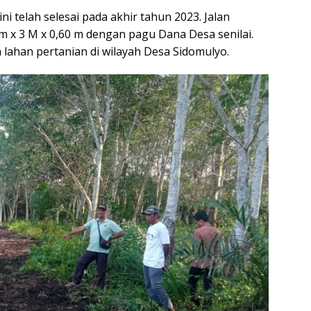
i telah selesai pada akhir tahun 2023. Jalan
 m x 3 M x 0,60 m dengan pagu Dana Desa senilai.
a lahan pertanian di wilayah Desa Sidomulyo.