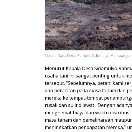
Melalui Dana Desa, Pemdes Sidomulyo Membangun J
Menurut Kepala Desa Sidomulyo Rahmat
usaha tani ini sangat penting untuk me
tersebut. “Sebelumnya, petani kami s
dan peralatan pada masa tanam dan p
mereka ke tempat-tempat penampungan
rusak dan sulit dilewati. Dengan adany
menghemat biaya dan waktu distribusi
masa tanam dan pemeliharaan maupun 
meningkatkan pendapatan mereka,” u