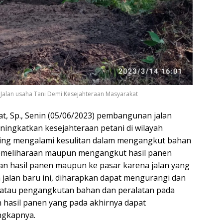
alan usaha Tani Demi Kesejahteraan Masyarakat
, Sp., Senin (05/06/2023) pembangunan jalan
ningkatkan kesejahteraan petani di wilayah
ering mengalami kesulitan dalam mengangkut bahan
emeliharaan maupun mengangkut hasil panen
 hasil panen maupun ke pasar karena jalan yang
a jalan baru ini, diharapkan dapat mengurangi dan
 atau pengangkutan bahan dan peralatan pada
hasil panen yang pada akhirnya dapat
ngkapnya.