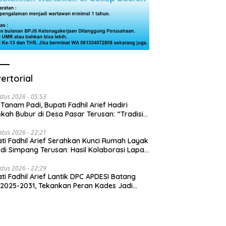
ertorial
stus 2026 - 05:53
 Tanam Padi, Bupati Fadhil Arief Hadiri
kah Bubur di Desa Pasar Terusan: “Tradisi
Harus Diwariskan”
stus 2026 - 22:21
ti Fadhil Arief Serahkan Kunci Rumah Layak
 di Simpang Terusan: Hasil Kolaborasi Lapas
 Baznas
stus 2026 - 22:29
ti Fadhil Arief Lantik DPC APDESI Batang
 2025-2031, Tekankan Peran Kades Jadi
usi Masalah Desa”