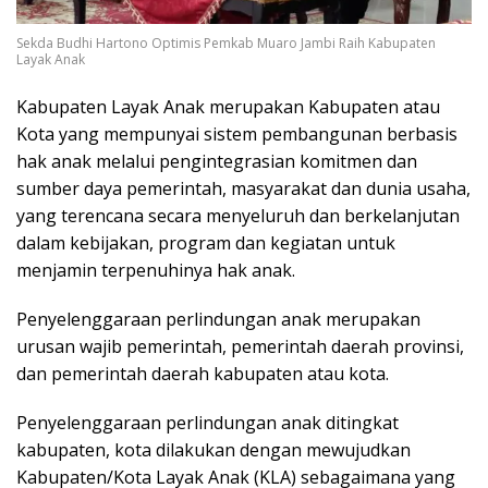
Sekda Budhi Hartono Optimis Pemkab Muaro Jambi Raih Kabupaten
Layak Anak
Kabupaten Layak Anak merupakan Kabupaten atau
Kota yang mempunyai sistem pembangunan berbasis
hak anak melalui pengintegrasian komitmen dan
sumber daya pemerintah, masyarakat dan dunia usaha,
yang terencana secara menyeluruh dan berkelanjutan
dalam kebijakan, program dan kegiatan untuk
menjamin terpenuhinya hak anak.
Penyelenggaraan perlindungan anak merupakan
urusan wajib pemerintah, pemerintah daerah provinsi,
dan pemerintah daerah kabupaten atau kota.
Penyelenggaraan perlindungan anak ditingkat
kabupaten, kota dilakukan dengan mewujudkan
Kabupaten/Kota Layak Anak (KLA) sebagaimana yang