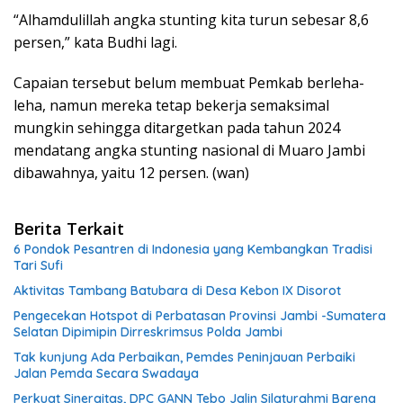
“Alhamdulillah angka stunting kita turun sebesar 8,6
persen,” kata Budhi lagi.
Capaian tersebut belum membuat Pemkab berleha-
leha, namun mereka tetap bekerja semaksimal
mungkin sehingga ditargetkan pada tahun 2024
mendatang angka stunting nasional di Muaro Jambi
dibawahnya, yaitu 12 persen. (wan)
Berita Terkait
6 Pondok Pesantren di Indonesia yang Kembangkan Tradisi
Tari Sufi
Aktivitas Tambang Batubara di Desa Kebon IX Disorot
Pengecekan Hotspot di Perbatasan Provinsi Jambi -Sumatera
Selatan Dipimipin Dirreskrimsus Polda Jambi
Tak kunjung Ada Perbaikan, Pemdes Peninjauan Perbaiki
Jalan Pemda Secara Swadaya
Perkuat Sinergitas, DPC GANN Tebo Jalin Silaturahmi Bareng