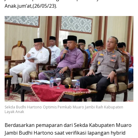
Anak.jum’at,(26/05/23).
Sekda Budhi Hartono Optimis Pemkab Muaro Jambi Raih Kabupaten
Layak Anak
Berdasarkan pemaparan dari Sekda Kabupaten Muaro
Jambi Budhi Hartono saat verifikasi lapangan hybrid