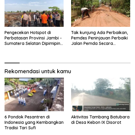
Pengecekan Hotspot di
Tak kunjung Ada Perbaikan,
Perbatasan Provinsi Jambi -
Pemdes Peninjauan Perbaiki
Sumatera Selatan Dipimipin
Jalan Pemda Secara
Dirreskrimsus Polda Jambi
Swadaya
Rekomendasi untuk kamu
6 Pondok Pesantren di
Aktivitas Tambang Batubara
Indonesia yang Kembangkan
di Desa Kebon IX Disorot
Tradisi Tari Sufi