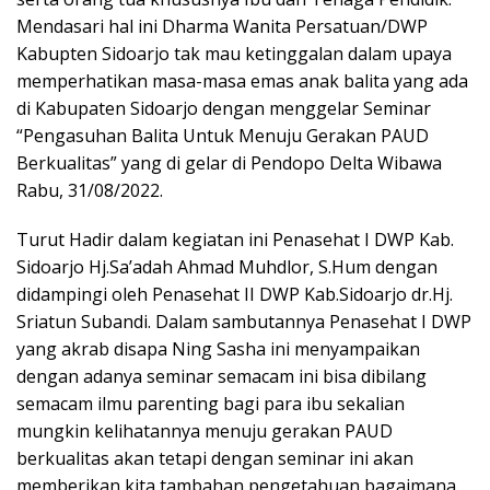
Mendasari hal ini Dharma Wanita Persatuan/DWP
Kabupten Sidoarjo tak mau ketinggalan dalam upaya
memperhatikan masa-masa emas anak balita yang ada
di Kabupaten Sidoarjo dengan menggelar Seminar
“Pengasuhan Balita Untuk Menuju Gerakan PAUD
Berkualitas” yang di gelar di Pendopo Delta Wibawa
Rabu, 31/08/2022.
Turut Hadir dalam kegiatan ini Penasehat I DWP Kab.
Sidoarjo Hj.Sa’adah Ahmad Muhdlor, S.Hum dengan
didampingi oleh Penasehat II DWP Kab.Sidoarjo dr.Hj.
Sriatun Subandi. Dalam sambutannya Penasehat I DWP
yang akrab disapa Ning Sasha ini menyampaikan
dengan adanya seminar semacam ini bisa dibilang
semacam ilmu parenting bagi para ibu sekalian
mungkin kelihatannya menuju gerakan PAUD
berkualitas akan tetapi dengan seminar ini akan
memberikan kita tambahan pengetahuan bagaimana