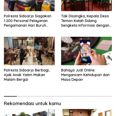
Polresta Sidoarjo Siagakan
Tak Disangka, Kepala Desa
1.200 Personel Pelayanan
Temon Kalah Sidang
Pengamanan Hari Buruh
Sengketa Informasi dengan
2026
Warganya
Polresta Sidoarjo Berbagi,
Bahaya Judi Online:
Ajak Anak Yatim Makan
Mengancam Kehidupan dan
Malam Bergizi
Masa Depan
Rekomendasi untuk kamu