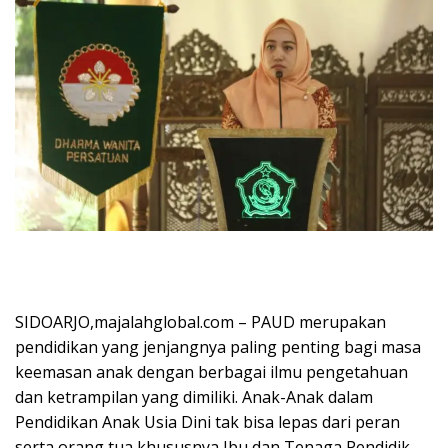
SIDOARJO,majalahglobal.com – PAUD merupakan
pendidikan yang jenjangnya paling penting bagi masa
keemasan anak dengan berbagai ilmu pengetahuan
dan ketrampilan yang dimiliki. Anak-Anak dalam
Pendidikan Anak Usia Dini tak bisa lepas dari peran
serta orang tua khususnya Ibu dan Tenaga Pendidik.