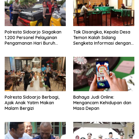
Polresta Sidoarjo Siagakan
Tak Disangka, Kepala Desa
1.200 Personel Pelayanan
Temon Kalah Sidang
Pengamanan Hari Buruh
Sengketa Informasi dengan
2026
Warganya
Polresta Sidoarjo Berbagi,
Bahaya Judi Online:
Ajak Anak Yatim Makan
Mengancam Kehidupan dan
Malam Bergizi
Masa Depan