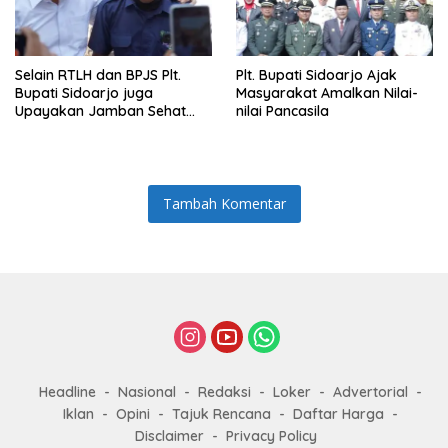
Selain RTLH dan BPJS Plt.
Plt. Bupati Sidoarjo Ajak
Bupati Sidoarjo juga
Masyarakat Amalkan Nilai-
Upayakan Jamban Sehat
nilai Pancasila
untuk Keluarga Munodo
Tambah Komentar
Headline
Nasional
Redaksi
Loker
Advertorial
Iklan
Opini
Tajuk Rencana
Daftar Harga
Disclaimer
Privacy Policy