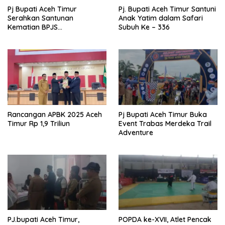
Pj Bupati Aceh Timur
Pj. Bupati Aceh Timur Santuni
Serahkan Santunan
Anak Yatim dalam Safari
Kematian BPJS
Subuh Ke – 336
Ketenagakerjaan
Rancangan APBK 2025 Aceh
Pj Bupati Aceh Timur Buka
Timur Rp 1,9 Triliun
Event Trabas Merdeka Trail
Adventure
PJ.bupati Aceh Timur,
POPDA ke-XVII, Atlet Pencak