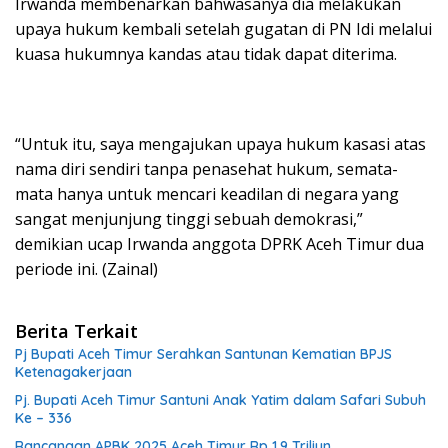
Irwanda membenarkan bahwasanya dia melakukan
upaya hukum kembali setelah gugatan di PN Idi melalui
kuasa hukumnya kandas atau tidak dapat diterima.
“Untuk itu, saya mengajukan upaya hukum kasasi atas
nama diri sendiri tanpa penasehat hukum, semata-
mata hanya untuk mencari keadilan di negara yang
sangat menjunjung tinggi sebuah demokrasi,”
demikian ucap Irwanda anggota DPRK Aceh Timur dua
periode ini. (Zainal)
Berita Terkait
Pj Bupati Aceh Timur Serahkan Santunan Kematian BPJS
Ketenagakerjaan
Pj. Bupati Aceh Timur Santuni Anak Yatim dalam Safari Subuh
Ke – 336
Rancangan APBK 2025 Aceh Timur Rp 1,9 Triliun