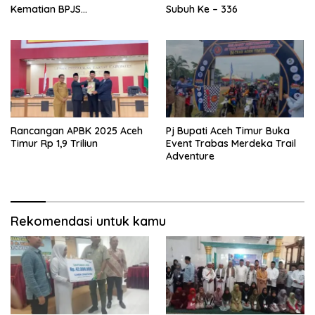
Kematian BPJS
Subuh Ke – 336
Ketenagakerjaan
Rancangan APBK 2025 Aceh
Pj Bupati Aceh Timur Buka
Timur Rp 1,9 Triliun
Event Trabas Merdeka Trail
Adventure
Rekomendasi untuk kamu