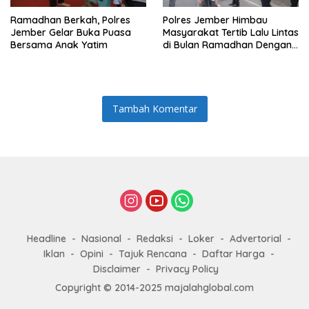
Ramadhan Berkah, Polres
Polres Jember Himbau
Jember Gelar Buka Puasa
Masyarakat Tertib Lalu Lintas
Bersama Anak Yatim
di Bulan Ramadhan Dengan
Berbagi Takjil
Tambah Komentar
Headline
Nasional
Redaksi
Loker
Advertorial
Iklan
Opini
Tajuk Rencana
Daftar Harga
Disclaimer
Privacy Policy
Copyright © 2014-2025 majalahglobal.com