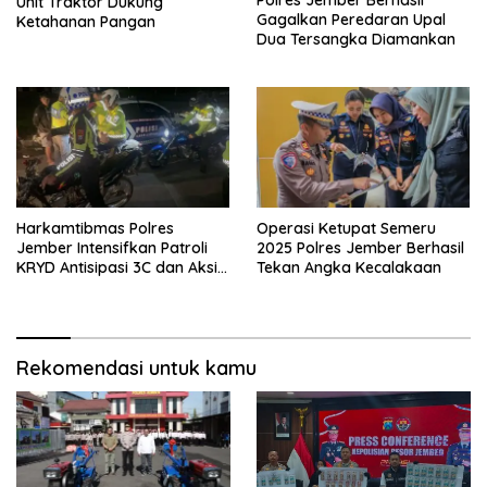
Polres Jember Berhasil
Unit Traktor Dukung
Gagalkan Peredaran Upal
Ketahanan Pangan
Dua Tersangka Diamankan
Harkamtibmas Polres
Operasi Ketupat Semeru
Jember Intensifkan Patroli
2025 Polres Jember Berhasil
KRYD Antisipasi 3C dan Aksi
Tekan Angka Kecalakaan
Premanisme
Rekomendasi untuk kamu