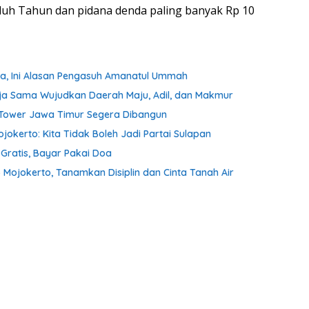
uh Tahun dan pidana denda paling banyak Rp 10
ta, Ini Alasan Pengasuh Amanatul Ummah
ja Sama Wujudkan Daerah Maju, Adil, dan Makmur
m Tower Jawa Timur Segera Dibangun
kerto: Kita Tidak Boleh Jadi Partai Sulapan
ratis, Bayar Pakai Doa
 Mojokerto, Tanamkan Disiplin dan Cinta Tanah Air