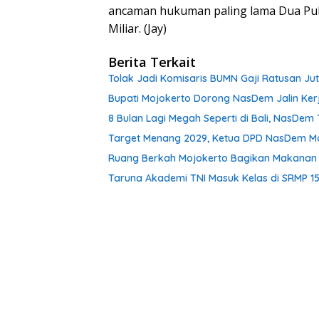
ancaman hukuman paling lama Dua Pul
Miliar. (Jay)
Berita Terkait
Tolak Jadi Komisaris BUMN Gaji Ratusan Ju
Bupati Mojokerto Dorong NasDem Jalin Ker
8 Bulan Lagi Megah Seperti di Bali, NasDe
Target Menang 2029, Ketua DPD NasDem Mojo
Ruang Berkah Mojokerto Bagikan Makanan G
Taruna Akademi TNI Masuk Kelas di SRMP 15