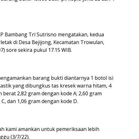
KP Bambang Tri Sutrisno mengatakan, kedua
erletak di Desa Bejijong, Kecamatan Trowulan,
) sore sekira pukul 17.15 WIB.
mengamankan barang bukti diantarnya 1 botol isi
plastik yang dibungkus tas kresek warna hitam, 4
n berat 2,82 gram dengan kode A; 2,60 gram
 C, dan 1,06 gram dengan kode D.
ah kami amankan untuk pemeriksaan lebih
gu (3/7/22).