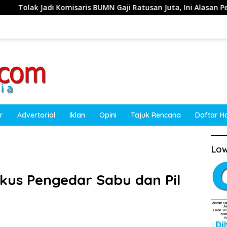
ris BUMN Gaji Ratusan Juta, Ini Alasan Pengasuh Amanatul Um
r
Advertorial
Iklan
Opini
Tajuk Rencana
Daftar H
Low
gkus Pengedar Sabu dan Pil