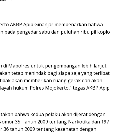
okerto AKBP Apip Ginanjar membenarkan bahwa
 pada pengedar sabu dan puluhan ribu pil koplo
n di Mapolres untuk pengembangan lebih lanjut.
 akan tetap menindak bagi siapa saja yang terlibat
tidak akan memberikan ruang gerak dan akan
ayah hukum Polres Mojokerto,” tegas AKBP Apip.
atakan bahwa kedua pelaku akan dijerat dengan
I Nomor 35 Tahun 2009 tentang Narkotika dan 197
or 36 tahun 2009 tentang kesehatan dengan