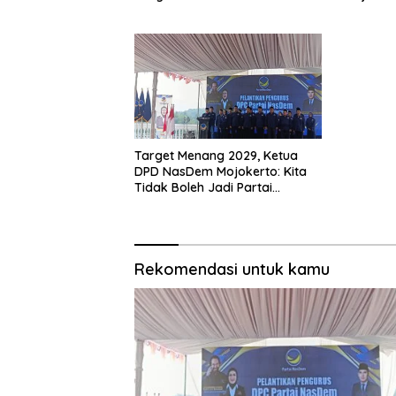
dan Mak
Target Menang 2029, Ketua
DPD NasDem Mojokerto: Kita
Tidak Boleh Jadi Partai
Sulapan
Rekomendasi untuk kamu