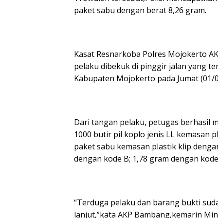
paket sabu dengan berat 8,26 gram.
Kasat Resnarkoba Polres Mojokerto A
pelaku dibekuk di pinggir jalan yang t
Kabupaten Mojokerto pada Jumat (01/07
Dari tangan pelaku, petugas berhasil 
1000 butir pil koplo jenis LL kemasan 
paket sabu kemasan plastik klip denga
dengan kode B; 1,78 gram dengan kode
“Terduga pelaku dan barang bukti sud
lanjut,”kata AKP Bambang,kemarin Ming