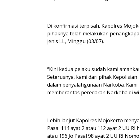
Di konfirmasi terpisah, Kapolres Moj
pihaknya telah melakukan penangkapan
jenis LL, Minggu (03/07).
“Kini kedua pelaku sudah kami amanka
Seterusnya, kami dari pihak Kepolisian
dalam penyalahgunaan Narkoba. Kami 
memberantas peredaran Narkoba di wil
Lebih lanjut Kapolres Mojokerto meny
Pasal 114 ayat 2 atau 112 ayat 2 UU R
atau 196 Jo Pasal 98 ayat 2 UU RI Nom