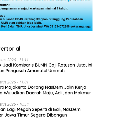
ertorial
stus 2026 - 11:11
k Jadi Komisaris BUMN Gaji Ratusan Juta, Ini
san Pengasuh Amanatul Ummah
stus 2026 - 11:01
ti Mojokerto Dorong NasDem Jalin Kerja
 Wujudkan Daerah Maju, Adil, dan Makmur
stus 2026 - 10:54
lan Lagi Megah Seperti di Bali, NasDem
r Jawa Timur Segera Dibangun