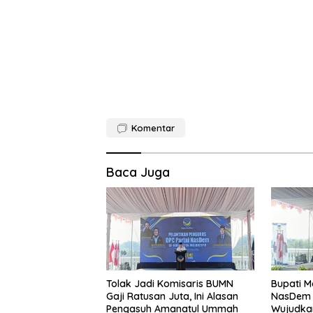
Komentar
Baca Juga
Tolak Jadi Komisaris BUMN
Bupati M
Gaji Ratusan Juta, Ini Alasan
NasDem 
Pengasuh Amanatul Ummah
Wujudkan