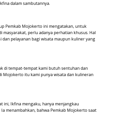
kfina dalam sambutannya.
gkup Pemkab Mojokerto ini mengatakan, untuk
masyarakat, perlu adanya perhatian khusus. Hal
i dan pelayanan bagi wisata maupun kuliner yang
nyak di tempat-tempat kami butuh sentuhan dan
i Mojokerto itu kami punya wisata dan kulineran
at ini, Ikfina mengaku, hanya menjangkau
aja. Ia menambahkan, bahwa Pemkab Mojokerto saat