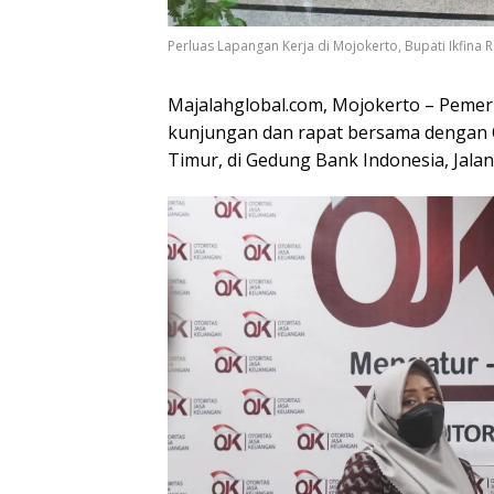
Perluas Lapangan Kerja di Mojokerto, Bupati Ikfina 
Majalahglobal.com, Mojokerto – Peme
kunjungan dan rapat bersama dengan Ot
Timur, di Gedung Bank Indonesia, Jalan