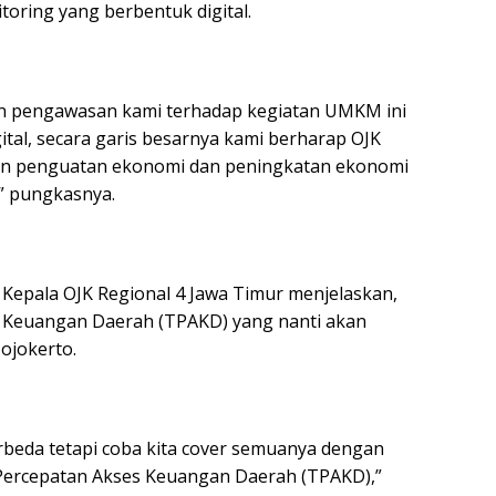
oring yang berbentuk digital.
an pengawasan kami terhadap kegiatan UMKM ini
gital, secara garis besarnya kami berharap OJK
an penguatan ekonomi dan peningkatan ekonomi
” pungkasnya.
 Kepala OJK Regional 4 Jawa Timur menjelaskan,
 Keuangan Daerah (TPAKD) yang nanti akan
ojokerto.
berbeda tetapi coba kita cover semuanya dengan
Percepatan Akses Keuangan Daerah (TPAKD),”