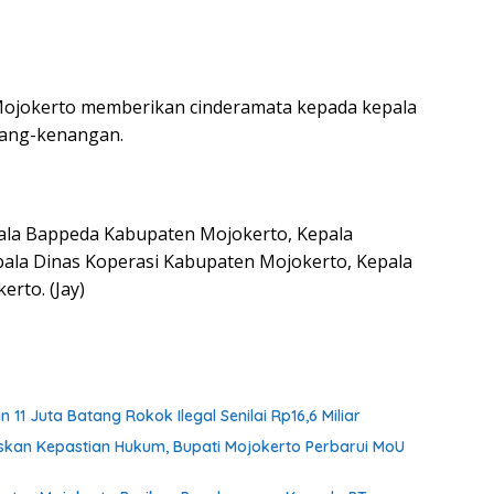
Mojokerto memberikan cinderamata kepada kepala
nang-kenangan.
ala Bappeda Kabupaten Mojokerto, Kepala
ala Dinas Koperasi Kabupaten Mojokerto, Kepala
rto. (Jay)
1 Juta Batang Rokok Ilegal Senilai Rp16,6 Miliar
skan Kepastian Hukum, Bupati Mojokerto Perbarui MoU