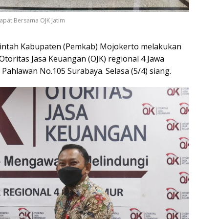
Rapat Bersama OJK Jatim
rintah Kabupaten (Pemkab) Mojokerto melakukan
oritas Jasa Keuangan (OJK) regional 4 Jawa
 Pahlawan No.105 Surabaya. Selasa (5/4) siang.