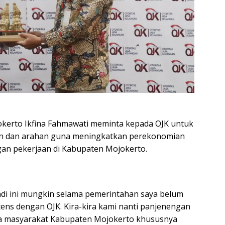
kerto Ikfina Fahmawati meminta kepada OJK untuk
 dan arahan guna meningkatkan perekonomian
gan pekerjaan di Kabupaten Mojokerto.
adi ini mungkin selama pemerintahan saya belum
ntens dengan OJK. Kira-kira kami nanti panjenengan
da masyarakat Kabupaten Mojokerto khususnya