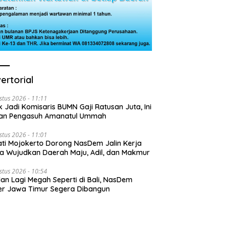
ertorial
stus 2026 - 11:11
k Jadi Komisaris BUMN Gaji Ratusan Juta, Ini
san Pengasuh Amanatul Ummah
stus 2026 - 11:01
ti Mojokerto Dorong NasDem Jalin Kerja
 Wujudkan Daerah Maju, Adil, dan Makmur
stus 2026 - 10:54
lan Lagi Megah Seperti di Bali, NasDem
r Jawa Timur Segera Dibangun