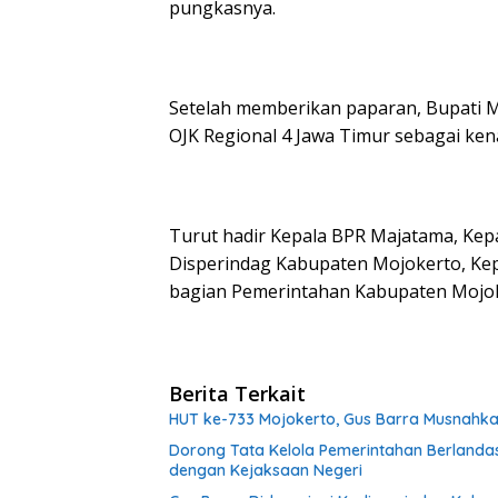
pungkasnya.
Setelah memberikan paparan, Bupati 
OJK Regional 4 Jawa Timur sebagai ke
Turut hadir Kepala BPR Majatama, Kep
Disperindag Kabupaten Mojokerto, Kep
bagian Pemerintahan Kabupaten Mojoke
Berita Terkait
HUT ke-733 Mojokerto, Gus Barra Musnahkan 1
Dorong Tata Kelola Pemerintahan Berlanda
dengan Kejaksaan Negeri