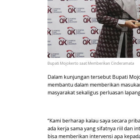
Bupati Mojokerto saat Memberikan Cinderamata
Dalam kunjungan tersebut Bupati Mojo
membantu dalam memberikan masukan
masyarakat sekaligus perluasan lapan
“Kami berharap kalau saya secara prib
ada kerja sama yang sifatnya riil dan i
bisa memberikan intervensi apa kepa