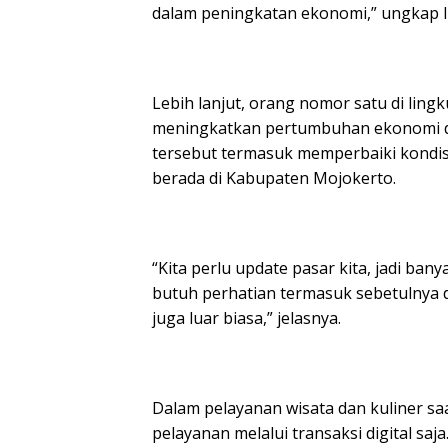
dalam peningkatan ekonomi,” ungkap I
Lebih lanjut, orang nomor satu di lin
meningkatkan pertumbuhan ekonomi di 
tersebut termasuk memperbaiki kondis
berada di Kabupaten Mojokerto.
“Kita perlu update pasar kita, jadi ba
butuh perhatian termasuk sebetulnya d
juga luar biasa,” jelasnya.
Dalam pelayanan wisata dan kuliner sa
pelayanan melalui transaksi digital s