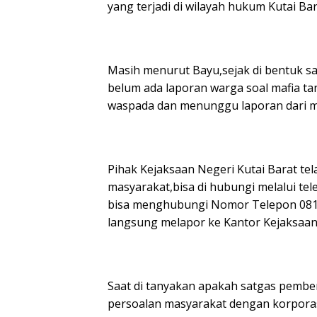
yang terjadi di wilayah hukum Kutai Bar
Masih menurut Bayu,sejak di bentuk sa
belum ada laporan warga soal mafia ta
waspada dan menunggu laporan dari m
Pihak Kejaksaan Negeri Kutai Barat te
masyarakat,bisa di hubungi melalui 
bisa menghubungi Nomor Telepon 0812
langsung melapor ke Kantor Kejaksaan 
Saat di tanyakan apakah satgas pembe
persoalan masyarakat dengan korporas