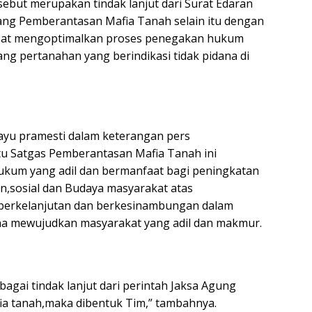
rsebut merupakan tindak lanjut dari Surat Edaran
ang Pemberantasan Mafia Tanah selain itu dengan
dapat mengoptimalkan proses penegakan hukum
dang pertanahan yang berindikasi tidak pidana di
Bayu pramesti dalam keterangan pers
tu Satgas Pemberantasan Mafia Tanah ini
ukum yang adil dan bermanfaat bagi peningkatan
,sosial dan Budaya masyarakat atas
berkelanjutan dan berkesinambungan dalam
 mewujudkan masyarakat yang adil dan makmur.
agai tindak lanjut dari perintah Jaksa Agung
ia tanah,maka dibentuk Tim,” tambahnya.