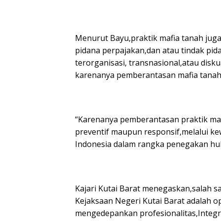
Menurut Bayu,praktik mafia tanah juga 
pidana perpajakan,dan atau tindak pi
terorganisasi, transnasional,atau disku
karenanya pemberantasan mafia tanah 
“Karenanya pemberantasan praktik mafi
preventif maupun responsif,melalui k
Indonesia dalam rangka penegakan hu
Kajari Kutai Barat menegaskan,salah s
Kejaksaan Negeri Kutai Barat adalah 
mengedepankan profesionalitas,Integrit