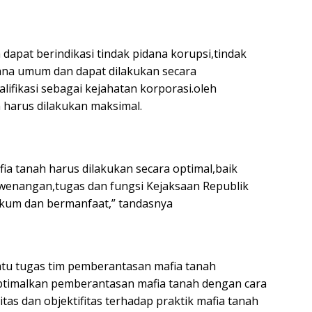
dapat berindikasi tindak pidana korupsi,tindak
dana umum dan dapat dilakukan secara
alifikasi sebagai kejahatan korporasi.oleh
harus dilakukan maksimal.
a tanah harus dilakukan secara optimal,baik
ewenangan,tugas dan fungsi Kejaksaan Republik
kum dan bermanfaat,” tandasnya
atu tugas tim pemberantasan mafia tanah
optimalkan pemberantasan mafia tanah dengan cara
as dan objektifitas terhadap praktik mafia tanah