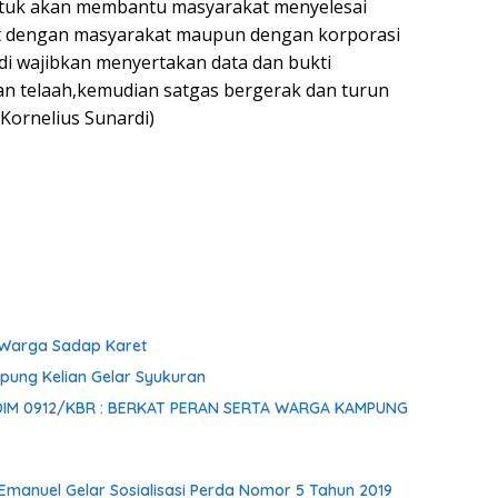
ntuk akan membantu masyarakat menyelesai
at dengan masyarakat maupun dengan korporasi
di wajibkan menyertakan data dan bukti
dan telaah,kemudian satgas bergerak dan turun
(Kornelius Sunardi)
 Warga Sadap Karet
ung Kelian Gelar Syukuran
i Emanuel Gelar Sosialisasi Perda Nomor 5 Tahun 2019