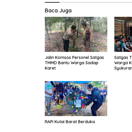
Baca Juga
Jalin Komsos Personel Satgas
Satgas 
TMMD Bantu Warga Sadap
Warga K
Karet
Syukura
RAPI Kutai Barat Berduka