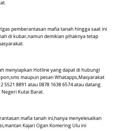
at.
tgas pemberantasan mafia tanah hingga saat ini
nah di kubar,namun demikian pihaknya tetap
asyarakat.
lah menyiapkan Hotline yang dapat di hubungi
telepon,sms maupun pesan Whatapps,Masyarakat
 5521 8891 atau 0878 1638 6574 atau datang
Negeri Kutai Barat.
rantasan mafia tanah ini,hanya menyelesaikan
i,mantan Kajari Ogan Komering Ulu ini