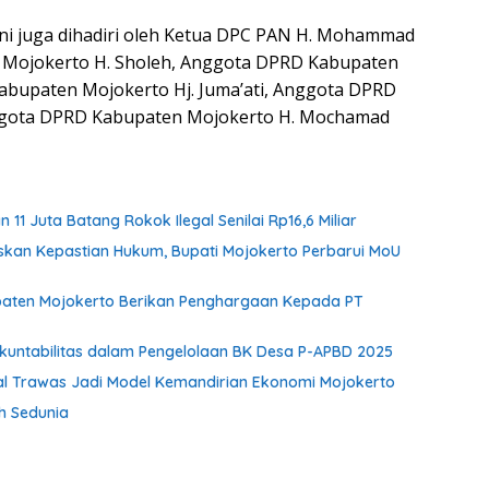
ini juga dihadiri oleh Ketua DPC PAN H. Mohammad
 Mojokerto H. Sholeh, Anggota DPRD Kabupaten
abupaten Mojokerto Hj. Juma’ati, Anggota DPRD
nggota DPRD Kabupaten Mojokerto H. Mochamad
1 Juta Batang Rokok Ilegal Senilai Rp16,6 Miliar
skan Kepastian Hukum, Bupati Mojokerto Perbarui MoU
paten Mojokerto Berikan Penghargaan Kepada PT
Akuntabilitas dalam Pengelolaan BK Desa P-APBD 2025
unal Trawas Jadi Model Kemandirian Ekonomi Mojokerto
ih Sedunia