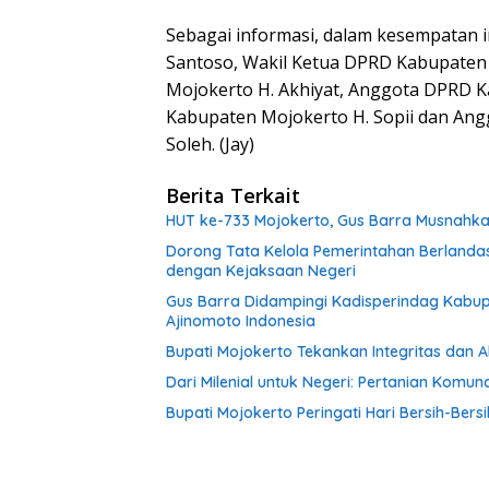
Sebagai informasi, dalam kesempatan 
Santoso, Wakil Ketua DPRD Kabupaten
Mojokerto H. Akhiyat, Anggota DPRD K
Kabupaten Mojokerto H. Sopii dan A
Soleh. (Jay)
Berita Terkait
HUT ke-733 Mojokerto, Gus Barra Musnahkan 1
Dorong Tata Kelola Pemerintahan Berlanda
dengan Kejaksaan Negeri
Gus Barra Didampingi Kadisperindag Kabu
Ajinomoto Indonesia
Bupati Mojokerto Tekankan Integritas dan 
Dari Milenial untuk Negeri: Pertanian Kom
Bupati Mojokerto Peringati Hari Bersih-Bers