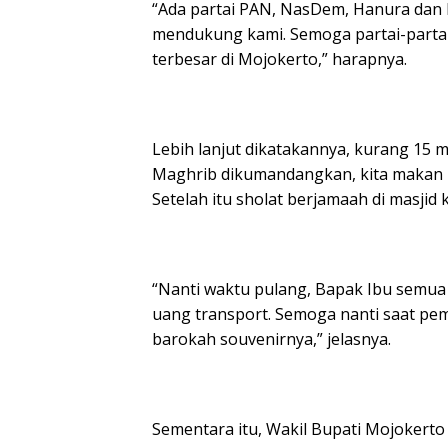
“Ada partai PAN, NasDem, Hanura dan
mendukung kami. Semoga partai-partai 
terbesar di Mojokerto,” harapnya.
Lebih lanjut dikatakannya, kurang 15 m
Maghrib dikumandangkan, kita makan k
Setelah itu sholat berjamaah di masji
“Nanti waktu pulang, Bapak Ibu semua
uang transport. Semoga nanti saat pem
barokah souvenirnya,” jelasnya.
Sementara itu, Wakil Bupati Mojokert