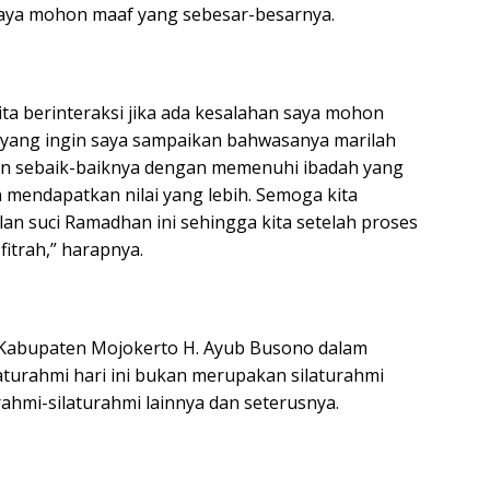
saya mohon maaf yang sebesar-besarnya.
ita berinteraksi jika ada kesalahan saya mohon
 yang ingin saya sampaikan bahwasanya marilah
an sebaik-baiknya dengan memenuhi ibadah yang
 mendapatkan nilai yang lebih. Semoga kita
n suci Ramadhan ini sehingga kita setelah proses
itrah,” harapnya.
Kabupaten Mojokerto H. Ayub Busono dalam
urahmi hari ini bukan merupakan silaturahmi
rahmi-silaturahmi lainnya dan seterusnya.