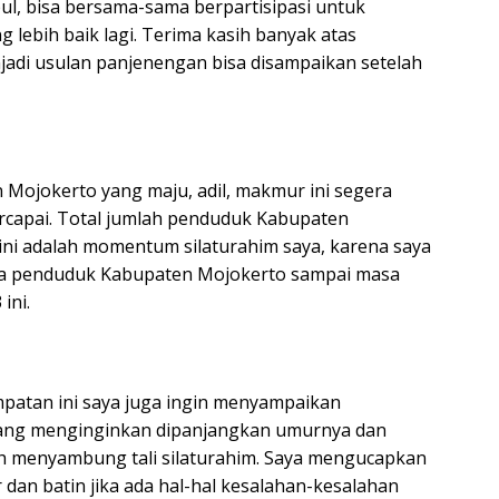
mpul, bisa bersama-sama berpartisipasi untuk
ebih baik lagi. Terima kasih banyak atas
jadi usulan panjenengan bisa disampaikan setelah
 Mojokerto yang maju, adil, makmur ini segera
tercapai. Total jumlah penduduk Kabupaten
 ini adalah momentum silaturahim saya, karena saya
ua penduduk Kabupaten Mojokerto sampai masa
ini.
mpatan ini saya juga ingin menyampaikan
 yang menginginkan dipanjangkan umurnya dan
h menyambung tali silaturahim. Saya mengucapkan
r dan batin jika ada hal-hal kesalahan-kesalahan