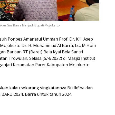
ikan Gus Barra Menjadi Bupati Mojokerto
asuh Ponpes Amanatul Ummah Prof. Dr. KH. Asep
i Mojokerto Dr. H. Muhammad Al Barra, Lc., M.Hum
 Barisan RT (Baret) Bela Kyai Bela Santri
n Trowulan, Selasa (5/4/2022) di Masjid Institut
anjati Kecamatan Pacet Kabupaten Mojokerto.
kan kalau sekarang singkatannya Bu Ikfina dan
n BARU 2024, Barra untuk tahun 2024.