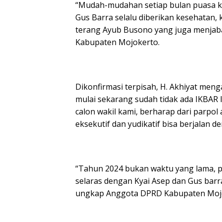
“Mudah-mudahan setiap bulan puasa kit
Gus Barra selalu diberikan kesehatan, 
terang Ayub Busono yang juga menjab
Kabupaten Mojokerto.
Dikonfirmasi terpisah, H. Akhiyat men
mulai sekarang sudah tidak ada IKBAR 
calon wakil kami, berharap dari parpol
eksekutif dan yudikatif bisa berjalan d
“Tahun 2024 bukan waktu yang lama, 
selaras dengan Kyai Asep dan Gus barr
ungkap Anggota DPRD Kabupaten Mojoke