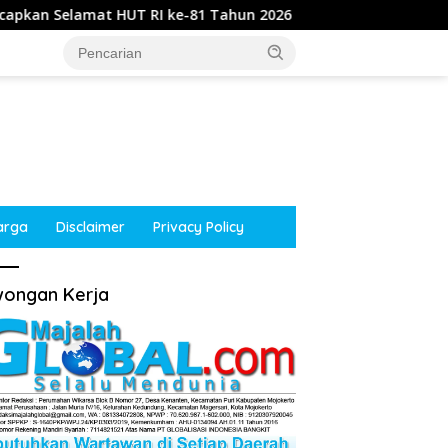
 RI ke-81 Tahun 2026
Kepala Desa Kupang, Jetis, Moj
arga
Disclaimer
Privacy Policy
ongan Kerja