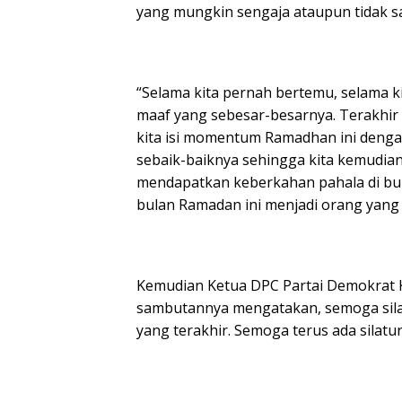
yang mungkin sengaja ataupun tidak 
“Selama kita pernah bertemu, selama k
maaf yang sebesar-besarnya. Terakhir
kita isi momentum Ramadhan ini deng
sebaik-baiknya sehingga kita kemudian
mendapatkan keberkahan pahala di bula
bulan Ramadan ini menjadi orang yang f
Kemudian Ketua DPC Partai Demokrat 
sambutannya mengatakan, semoga silat
yang terakhir. Semoga terus ada silatu