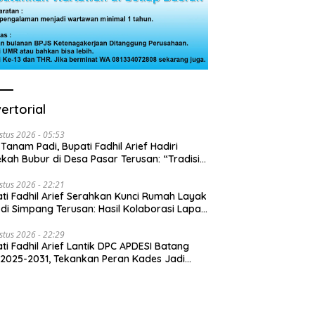
ertorial
stus 2026 - 05:53
 Tanam Padi, Bupati Fadhil Arief Hadiri
kah Bubur di Desa Pasar Terusan: “Tradisi
Harus Diwariskan”
stus 2026 - 22:21
ti Fadhil Arief Serahkan Kunci Rumah Layak
 di Simpang Terusan: Hasil Kolaborasi Lapas
 Baznas
stus 2026 - 22:29
ti Fadhil Arief Lantik DPC APDESI Batang
 2025-2031, Tekankan Peran Kades Jadi
usi Masalah Desa”