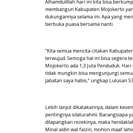
Alhamdulillah hari ini kita bisa berku
membangun Kabupaten Mojokerto yang l
dukungannya selama ini. Apa yang men
berbuka puasa bersama nanti.
“Kita semua mencita-citakan Kabupaten
terwujud. Semoga hal ini bisa segera 
Mojokerto ada 1,3 Juta Penduduk. Hari
tidak mungkin bisa mengunjungi sem
jabatan saya habis,” ungkap Lulusan S3 
Lebih lanjut dikatakannya, dalam kese
pentingnya silaturahmi. Barangsiapa
dilapangkan rezekinya, maka hendakla
Minal aidin wal faizin, mohon maaf lahi