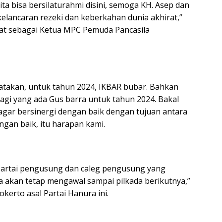
a bisa bersilaturahmi disini, semoga KH. Asep dan
kelancaran rezeki dan keberkahan dunia akhirat,”
at sebagai Ketua MPC Pemuda Pancasila
gatakan, untuk tahun 2024, IKBAR bubar. Bahkan
lagi yang ada Gus barra untuk tahun 2024. Bakal
 agar bersinergi dengan baik dengan tujuan antara
engan baik, itu harapan kami.
partai pengusung dan caleg pengusung yang
a akan tetap mengawal sampai pilkada berikutnya,”
rto asal Partai Hanura ini.