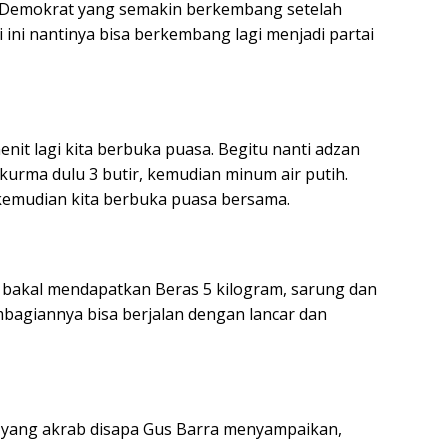
 Demokrat yang semakin berkembang setelah
ini nantinya bisa berkembang lagi menjadi partai
enit lagi kita berbuka puasa. Begitu nanti adzan
urma dulu 3 butir, kemudian minum air putih.
d kemudian kita berbuka puasa bersama.
 bakal mendapatkan Beras 5 kilogram, sarung dan
bagiannya bisa berjalan dengan lancar dan
o yang akrab disapa Gus Barra menyampaikan,