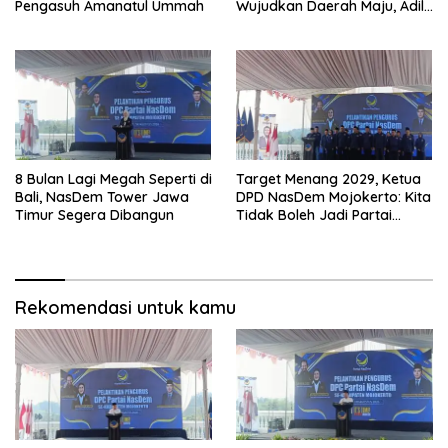
Pengasuh Amanatul Ummah
Wujudkan Daerah Maju, Adil,
dan Makmur
8 Bulan Lagi Megah Seperti di
Target Menang 2029, Ketua
Bali, NasDem Tower Jawa
DPD NasDem Mojokerto: Kita
Timur Segera Dibangun
Tidak Boleh Jadi Partai
Sulapan
Rekomendasi untuk kamu