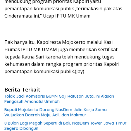
mendukung program prioritas Kapolri yaitu
pemantapan komunikasi publik ,terimakasih pak atas
Cinderamata ini,” Ucap IPTU MK Umam
Tak hanya itu, Kapolresta Mojokerto melalui Kasi
Humas IPTU MK UMAM juga memberikan sertifikat
kepada Ratna Sari karena telah mendukung tugas
kehumasan dalam rangka program prioritas Kapolri
pemantapan komunikasi publik.(Jay)
Berita Terkait
Tolak Jadi Komisaris BUMN Gaji Ratusan Juta, Ini Alasan
Pengasuh Amanatul Ummah
Bupati Mojokerto Dorong NasDem Jalin Kerja Sama
Wujudkan Daerah Maju, Adil, dan Makmur
8 Bulan Lagi Megah Seperti di Bali, NasDem Tower Jawa Timur
Segera Dibangun