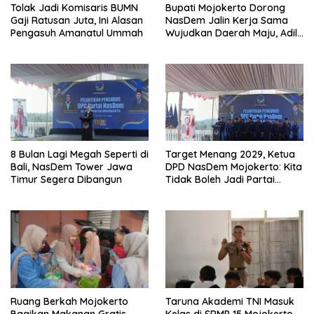
Tolak Jadi Komisaris BUMN
Bupati Mojokerto Dorong
Gaji Ratusan Juta, Ini Alasan
NasDem Jalin Kerja Sama
Pengasuh Amanatul Ummah
Wujudkan Daerah Maju, Adil,
dan Makmur
8 Bulan Lagi Megah Seperti di
Target Menang 2029, Ketua
Bali, NasDem Tower Jawa
DPD NasDem Mojokerto: Kita
Timur Segera Dibangun
Tidak Boleh Jadi Partai
Sulapan
Ruang Berkah Mojokerto
Taruna Akademi TNI Masuk