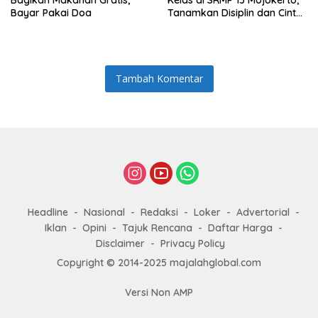
Bagikan Makanan Gratis,
Kelas di SRMP 15 Mojokerto,
Bayar Pakai Doa
Tanamkan Disiplin dan Cinta
Tanah Air
Tambah Komentar
Headline
Nasional
Redaksi
Loker
Advertorial
Iklan
Opini
Tajuk Rencana
Daftar Harga
Disclaimer
Privacy Policy
Copyright © 2014-2025 majalahglobal.com
Versi Non AMP