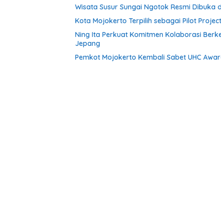
Wisata Susur Sungai Ngotok Resmi Dibuka 
Kota Mojokerto Terpilih sebagai Pilot Project
Ning Ita Perkuat Komitmen Kolaborasi Berk
Jepang
Pemkot Mojokerto Kembali Sabet UHC Awar