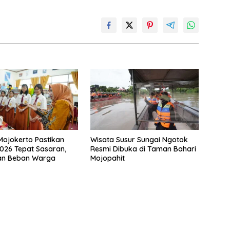
ojokerto Pastikan
Wisata Susur Sungai Ngotok
026 Tepat Sasaran,
Resmi Dibuka di Taman Bahari
an Beban Warga
Mojopahit