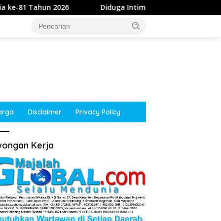
Diduga Intimidasi Wartawan di Obi, Oknum Polisi Pol
arga
Disclaimer
Privacy Policy
ongan Kerja