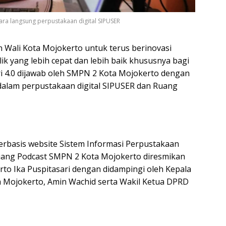
cara langsung perpustakaan digital SIPUSER
 Wali Kota Mojokerto untuk terus berinovasi
k yang lebih cepat dan lebih baik khususnya bagi
ri 4.0 dijawab oleh SMPN 2 Kota Mojokerto dengan
si dalam perpustakaan digital SIPUSER dan Ruang
erbasis website Sistem Informasi Perpustakaan
uang Podcast SMPN 2 Kota Mojokerto diresmikan
rto Ika Puspitasari dengan didampingi oleh Kepala
 Mojokerto, Amin Wachid serta Wakil Ketua DPRD