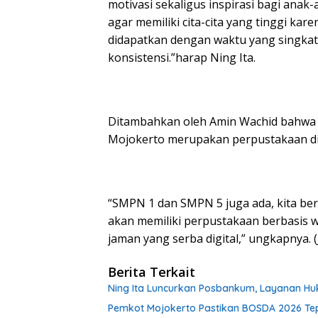
motivasi sekaligus inspirasi bagi ana
agar memiliki cita-cita yang tinggi kar
didapatkan dengan waktu yang singkat
konsistensi.”harap Ning Ita.
Ditambahkan oleh Amin Wachid bahwa p
Mojokerto merupakan perpustakaan dig
“SMPN 1 dan SMPN 5 juga ada, kita be
akan memiliki perpustakaan berbasis
jaman yang serba digital,” ungkapnya. (
Berita Terkait
Ning Ita Luncurkan Posbankum, Layanan Huk
Pemkot Mojokerto Pastikan BOSDA 2026 Te