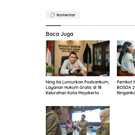
Komentar
Baca Juga
Ning Ita Luncurkan Posbankum,
Pemkot M
Layanan Hukum Gratis di 18
BOSDA 2
Kelurahan Kota Mojokerto
Ringank