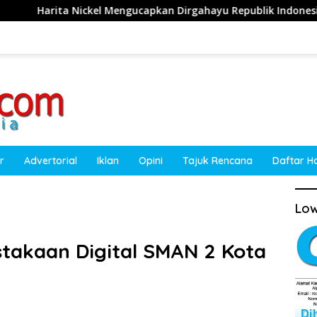
l Mengucapkan Dirgahayu Republik Indonesia ke-81 Tahun 2026
r
Advertorial
Iklan
Opini
Tajuk Rencana
Daftar H
Low
stakaan Digital SMAN 2 Kota