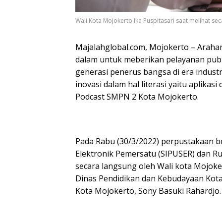
Wali Kota Mojokerto Ika Puspitasari saat melihat se
Majalahglobal.com, Mojokerto – Arahan
dalam untuk meberikan pelayanan publi
generasi penerus bangsa di era indust
inovasi dalam hal literasi yaitu aplika
Podcast SMPN 2 Kota Mojokerto.
Pada Rabu (30/3/2022) perpustakaan b
Elektronik Pemersatu (SIPUSER) dan R
secara langsung oleh Wali kota Mojoke
Dinas Pendidikan dan Kebudayaan Kota
Kota Mojokerto, Sony Basuki Rahardjo.