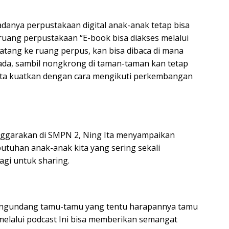
danya perpustakaan digital anak-anak tetap bisa
ruang perpustakaan “E-book bisa diakses melalui
datang ke ruang perpus, kan bisa dibaca di mana
 ada, sambil nongkrong di taman-taman kan tetap
 kita kuatkan dengan cara mengikuti perkembangan
nggarakan di SMPN 2, Ning Ita menyampaikan
utuhan anak-anak kita yang sering sekali
gi untuk sharing.
 mengundang tamu-tamu yang tentu harapannya tamu
melalui podcast Ini bisa memberikan semangat