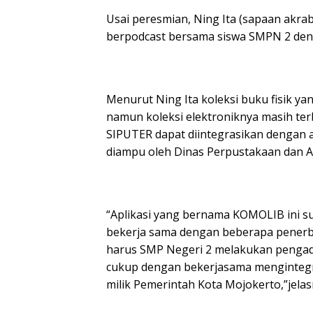
Usai peresmian, Ning Ita (sapaan akr
berpodcast bersama siswa SMPN 2 deng
Menurut Ning Ita koleksi buku fisik y
namun koleksi elektroniknya masih ter
SIPUTER dapat diintegrasikan dengan 
diampu oleh Dinas Perpustakaan dan Ar
“Aplikasi yang bernama KOMOLIB ini su
bekerja sama dengan beberapa penerbit 
harus SMP Negeri 2 melakukan pengada
cukup dengan bekerjasama mengintegr
milik Pemerintah Kota Mojokerto,”jelas