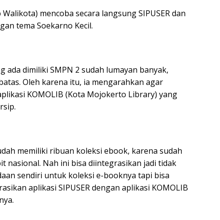
ab Walikota) mencoba secara langsung SIPUSER dan
an tema Soekarno Kecil.
ang ada dimiliki SMPN 2 sudah lumayan banyak,
batas. Oleh karena itu, ia mengarahkan agar
aplikasi KOMOLIB (Kota Mojokerto Library) yang
sip.
dah memiliki ribuan koleksi ebook, karena sudah
nasional. Nah ini bisa diintegrasikan jadi tidak
an sendiri untuk koleksi e-booknya tapi bisa
asikan aplikasi SIPUSER dengan aplikasi KOMOLIB
nya.