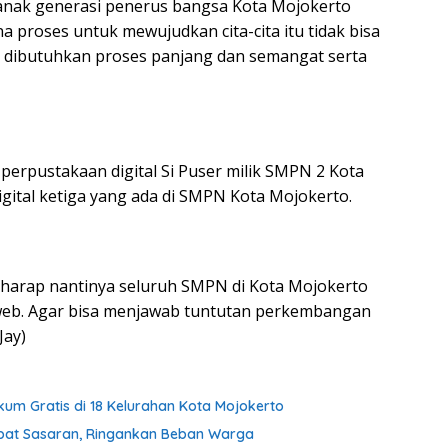
k-anak generasi penerus bangsa Kota Mojokerto
ena proses untuk mewujudkan cita-cita itu tidak bisa
 dibutuhkan proses panjang dan semangat serta
erpustakaan digital Si Puser milik SMPN 2 Kota
ital ketiga yang ada di SMPN Kota Mojokerto.
rharap nantinya seluruh SMPN di Kota Mojokerto
 web. Agar bisa menjawab tuntutan perkembangan
Jay)
um Gratis di 18 Kelurahan Kota Mojokerto
pat Sasaran, Ringankan Beban Warga