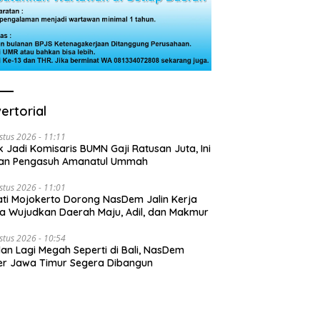
ertorial
stus 2026 - 11:11
k Jadi Komisaris BUMN Gaji Ratusan Juta, Ini
san Pengasuh Amanatul Ummah
stus 2026 - 11:01
ti Mojokerto Dorong NasDem Jalin Kerja
 Wujudkan Daerah Maju, Adil, dan Makmur
stus 2026 - 10:54
lan Lagi Megah Seperti di Bali, NasDem
r Jawa Timur Segera Dibangun