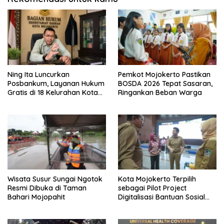
Ning Ita Luncurkan
Pemkot Mojokerto Pastikan
Posbankum, Layanan Hukum
BOSDA 2026 Tepat Sasaran,
Gratis di 18 Kelurahan Kota
Ringankan Beban Warga
Mojokerto
Wisata Susur Sungai Ngotok
Kota Mojokerto Terpilih
Resmi Dibuka di Taman
sebagai Pilot Project
Bahari Mojopahit
Digitalisasi Bantuan Sosial
Nasional