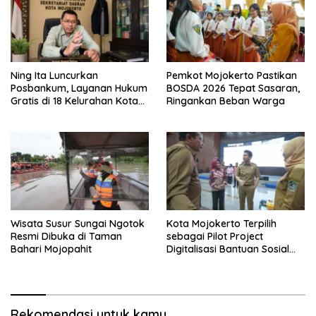
Ning Ita Luncurkan
Pemkot Mojokerto Pastikan
Posbankum, Layanan Hukum
BOSDA 2026 Tepat Sasaran,
Gratis di 18 Kelurahan Kota
Ringankan Beban Warga
Mojokerto
Wisata Susur Sungai Ngotok
Kota Mojokerto Terpilih
Resmi Dibuka di Taman
sebagai Pilot Project
Bahari Mojopahit
Digitalisasi Bantuan Sosial
Nasional
Rekomendasi untuk kamu