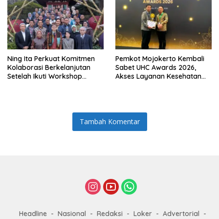
Ning Ita Perkuat Komitmen
Pemkot Mojokerto Kembali
Kolaborasi Berkelanjutan
Sabet UHC Awards 2026,
Setelah Ikuti Workshop
Akses Layanan Kesehatan
Pengelolaan Sampah di
Warga Kian Terjamin
Jepang
Tambah Komentar
Headline
Nasional
Redaksi
Loker
Advertorial