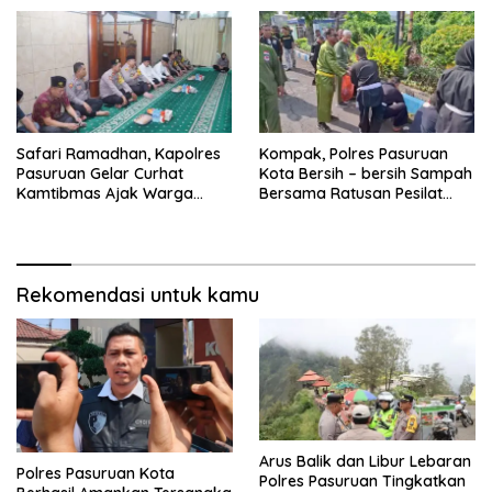
Safari Ramadhan, Kapolres
Kompak, Polres Pasuruan
Pasuruan Gelar Curhat
Kota Bersih – bersih Sampah
Kamtibmas Ajak Warga
Bersama Ratusan Pesilat
Aktifkan Siskamling
dari Berbagai Perguruan
Rekomendasi untuk kamu
Arus Balik dan Libur Lebaran
Polres Pasuruan Kota
Polres Pasuruan Tingkatkan