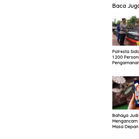
Baca Jug
Polresta Sid
1.200 Person
Pengamanan 
2026
Bahaya Judi 
Mengancam 
Masa Depan