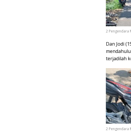
2 Pengendara 
Dan Jodi (
mendahului 
terjadilah 
2 Pengendara 