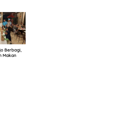
jo Berbagi,
im Makan