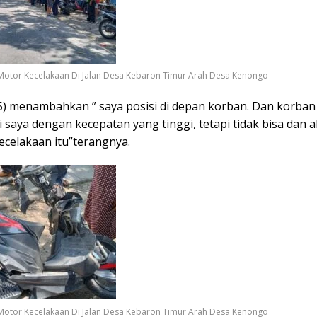
Motor Kecelakaan Di Jalan Desa Kebaron Timur Arah Desa Kenongo
15) menambahkan ” saya posisi di depan korban. Dan korba
saya dengan kecepatan yang tinggi, tetapi tidak bisa dan 
kecelakaan itu”terangnya.
Motor Kecelakaan Di Jalan Desa Kebaron Timur Arah Desa Kenongo