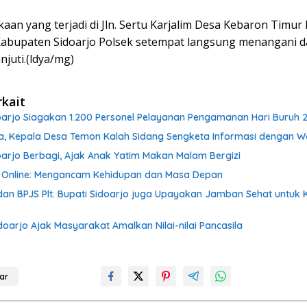
kaan yang terjadi di Jln. Sertu Karjalim Desa Kebaron Timu
abupaten Sidoarjo Polsek setempat langsung menangani 
juti.(ldya/mg)
rkait
doarjo Siagakan 1.200 Personel Pelayanan Pengamanan Hari Buruh 
a, Kepala Desa Temon Kalah Sidang Sengketa Informasi dengan 
oarjo Berbagi, Ajak Anak Yatim Makan Malam Bergizi
 Online: Mengancam Kehidupan dan Masa Depan
dan BPJS Plt. Bupati Sidoarjo juga Upayakan Jamban Sehat untuk 
Sidoarjo Ajak Masyarakat Amalkan Nilai-nilai Pancasila
ar