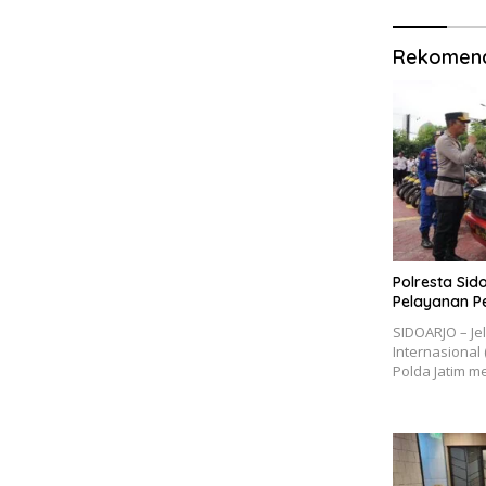
Rekomend
Polresta Sid
Pelayanan P
SIDOARJO – Je
Internasional 
Polda Jatim 