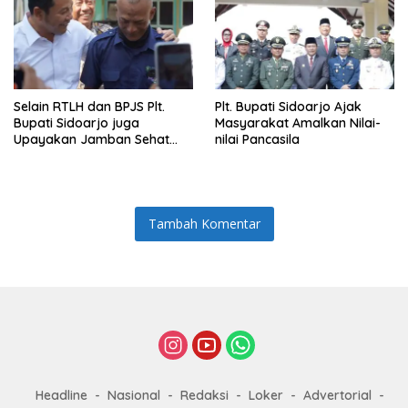
Selain RTLH dan BPJS Plt.
Plt. Bupati Sidoarjo Ajak
Bupati Sidoarjo juga
Masyarakat Amalkan Nilai-
Upayakan Jamban Sehat
nilai Pancasila
untuk Keluarga Munodo
Tambah Komentar
Headline
Nasional
Redaksi
Loker
Advertorial