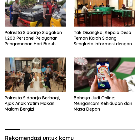
Polresta Sidoarjo Siagakan
Tak Disangka, Kepala Desa
1.200 Personel Pelayanan
Temon Kalah Sidang
Pengamanan Hari Buruh
Sengketa Informasi dengan
2026
Warganya
Polresta Sidoarjo Berbagi,
Bahaya Judi Online:
Ajak Anak Yatim Makan
Mengancam Kehidupan dan
Malam Bergizi
Masa Depan
Rekomendasi untuk kamu