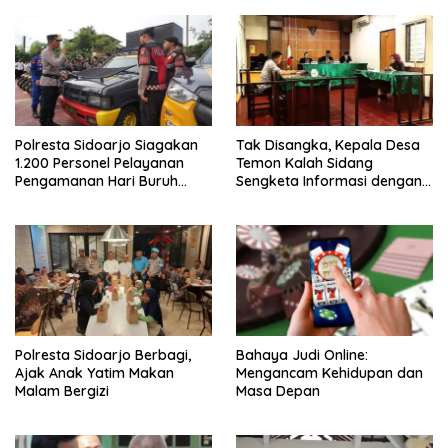
Polresta Sidoarjo Siagakan
Tak Disangka, Kepala Desa
1.200 Personel Pelayanan
Temon Kalah Sidang
Pengamanan Hari Buruh
Sengketa Informasi dengan
2026
Warganya
Polresta Sidoarjo Berbagi,
Bahaya Judi Online:
Ajak Anak Yatim Makan
Mengancam Kehidupan dan
Malam Bergizi
Masa Depan