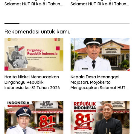
Selamat HUT RI ke-81 Tahun
Selamat HUT RI ke-81 Tahun
2026
2026
Rekomendasi untuk kamu
Harita Nickel Mengucapkan
Kepala Desa Menanggal,
Dirgahayu Republik
Mojosari, Mojokerto
Indonesia ke-81 Tahun 2026
Mengucapkan Selamat HUT
RI ke-81 Tahun 2026