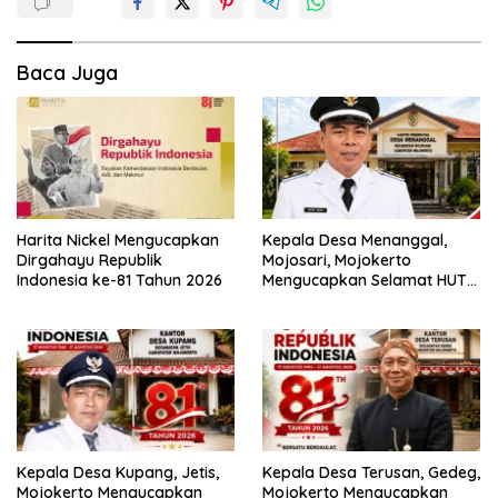
Baca Juga
Harita Nickel Mengucapkan
Kepala Desa Menanggal,
Dirgahayu Republik
Mojosari, Mojokerto
Indonesia ke-81 Tahun 2026
Mengucapkan Selamat HUT
RI ke-81 Tahun 2026
Kepala Desa Kupang, Jetis,
Kepala Desa Terusan, Gedeg,
Mojokerto Mengucapkan
Mojokerto Mengucapkan