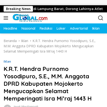
Langsung ke konten
raga Domino di Lampung Barat, Dorong Lahirnya Atlet Berprest
Breaking News
Headline
Nasional
Redaksi
Loker
Advertorial
Iklan
O
Beranda
Iklan
K.R.T. Hendra Purnomo Yosodipuro, S.E.,
M.M. Anggota DPRD Kabupaten Mojokerto Mengucapkan
Selamat Memperingati Isra Mi'raj 1443 H
Iklan
K.R.T. Hendra Purnomo
Yosodipuro, S.E., M.M. Anggota
DPRD Kabupaten Mojokerto
Mengucapkan Selamat
Memperingati Isra Mi’raj 1443 H
Jayak Mardiansyah