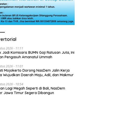
ertorial
stus 2026 - 11:11
k Jadi Komisaris BUMN Gaji Ratusan Juta, Ini
san Pengasuh Amanatul Ummah
stus 2026 - 11:01
ti Mojokerto Dorong NasDem Jalin Kerja
 Wujudkan Daerah Maju, Adil, dan Makmur
stus 2026 - 10:54
lan Lagi Megah Seperti di Bali, NasDem
r Jawa Timur Segera Dibangun