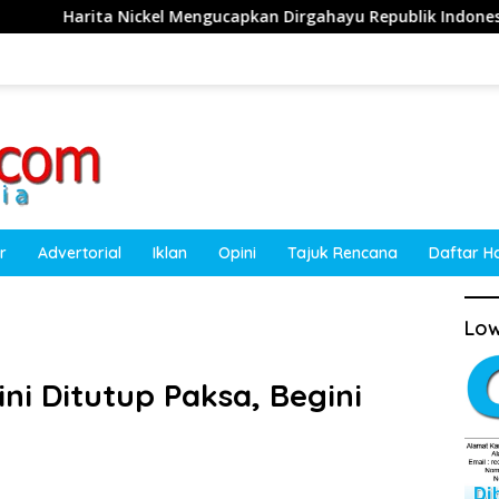
Nickel Mengucapkan Dirgahayu Republik Indonesia ke-81 Tahun
r
Advertorial
Iklan
Opini
Tajuk Rencana
Daftar H
Low
ini Ditutup Paksa, Begini