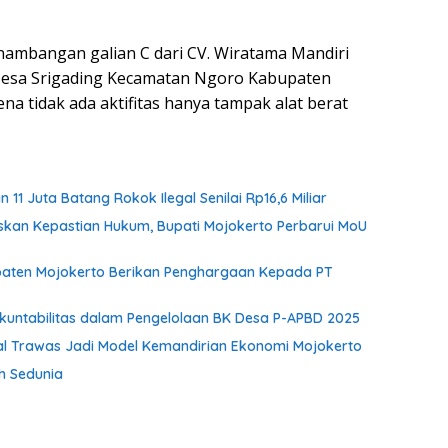
enambangan galian C dari CV. Wiratama Mandiri
o Desa Srigading Kecamatan Ngoro Kabupaten
na tidak ada aktifitas hanya tampak alat berat
1 Juta Batang Rokok Ilegal Senilai Rp16,6 Miliar
skan Kepastian Hukum, Bupati Mojokerto Perbarui MoU
paten Mojokerto Berikan Penghargaan Kepada PT
Akuntabilitas dalam Pengelolaan BK Desa P-APBD 2025
unal Trawas Jadi Model Kemandirian Ekonomi Mojokerto
ih Sedunia