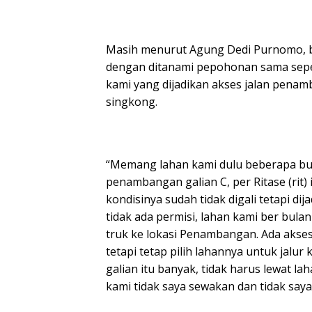
Masih menurut Agung Dedi Purnomo, ba
dengan ditanami pepohonan sama sepert
kami yang dijadikan akses jalan penam
singkong.
“Memang lahan kami dulu beberapa bula
penambangan galian C, per Ritase (rit) 
kondisinya sudah tidak digali tetapi di
tidak ada permisi, lahan kami ber bula
truk ke lokasi Penambangan. Ada akses
tetapi tetap pilih lahannya untuk jalur 
galian itu banyak, tidak harus lewat la
kami tidak saya sewakan dan tidak saya 