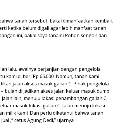
hwa tanah tersebut, bakal dimanfaatkan kembali,
i ketika belum digali agar lebih manfaat tanah
bangan ini, bakal saya tanami Pohon sengon dan
n lalu, awalnya perjanjian dengan pengelola
itu kami di beri Rp 65.000. Namun, tanah kami
jadikan jalan akses masuk galian C. Pihak pengelola
n – bulan di jadikan akses jalan keluar masuk dump
 jalan lain, menuju lokasi penambangan galian C,
keluar masuk lokasi galian C. Jalan menuju lokasi
han milik kami. Dan perlu diketahui bahwa tanah
jual ,” cetus Agung Dedi,” ujarnya.