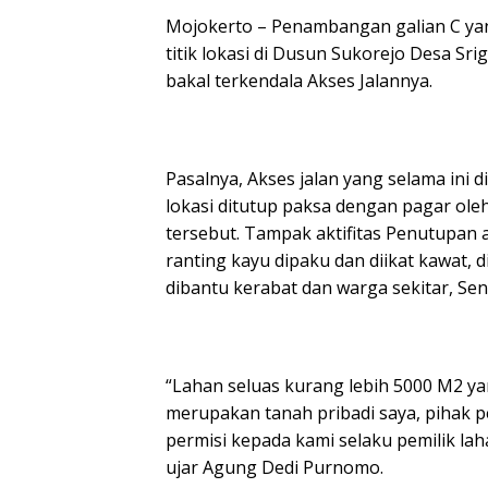
Mojokerto – Penambangan galian C yan
titik lokasi di Dusun Sukorejo Desa 
bakal terkendala Akses Jalannya.
Pasalnya, Akses jalan yang selama ini
lokasi ditutup paksa dengan pagar ol
tersebut. Tampak aktifitas Penutupan a
ranting kayu dipaku dan diikat kawat,
dibantu kerabat dan warga sekitar, Seni
“Lahan seluas kurang lebih 5000 M2 yan
merupakan tanah pribadi saya, pihak pe
permisi kepada kami selaku pemilik la
ujar Agung Dedi Purnomo.