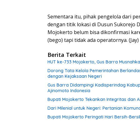
Sementara itu, pihak pengelola dari p
dengan titik lokasi di Dusun Sukorej
Mojokerto belum bisa dikonfirmasi kare
(bego) tapi tidak ada operatornya. (Jay)
Berita Terkait
HUT ke-733 Mojokerto, Gus Barra Musnahkan 1
Dorong Tata Kelola Pemerintahan Berlanda
dengan Kejaksaan Negeri
Gus Barra Didampingi Kadisperindag Kabu
Ajinomoto Indonesia
Bupati Mojokerto Tekankan Integritas dan 
Dari Milenial untuk Negeri: Pertanian Kom
Bupati Mojokerto Peringati Hari Bersih-Bers