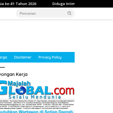
 2026
Diduga Intimidasi Wartawan di Obi, Oknum Polis
arga
Disclaimer
Privacy Policy
ongan Kerja