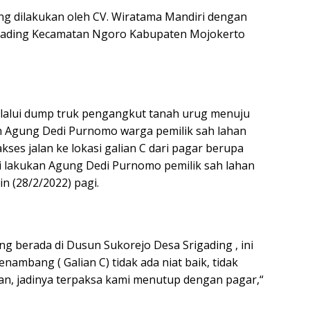
g dilakukan oleh CV. Wiratama Mandiri dengan
Srigading Kecamatan Ngoro Kabupaten Mojokerto
 dilalui dump truk pengangkut tanah urug menuju
eh Agung Dedi Purnomo warga pemilik sah lahan
kses jalan ke lokasi galian C dari pagar berupa
 di lakukan Agung Dedi Purnomo pemilik sah lahan
n (28/2/2022) pagi.
g berada di Dusun Sukorejo Desa Srigading , ini
nambang ( Galian C) tidak ada niat baik, tidak
han, jadinya terpaksa kami menutup dengan pagar,“