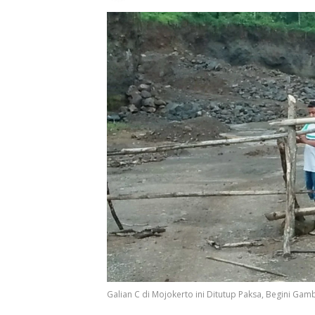
Galian C di Mojokerto ini Ditutup Paksa, Begini Ga