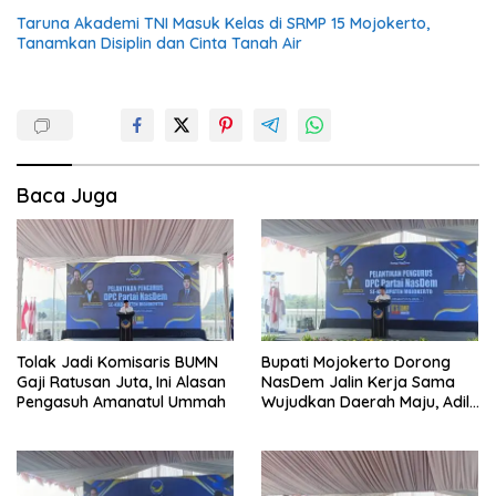
Taruna Akademi TNI Masuk Kelas di SRMP 15 Mojokerto,
Tanamkan Disiplin dan Cinta Tanah Air
Baca Juga
Tolak Jadi Komisaris BUMN
Bupati Mojokerto Dorong
Gaji Ratusan Juta, Ini Alasan
NasDem Jalin Kerja Sama
Pengasuh Amanatul Ummah
Wujudkan Daerah Maju, Adil,
dan Makmur