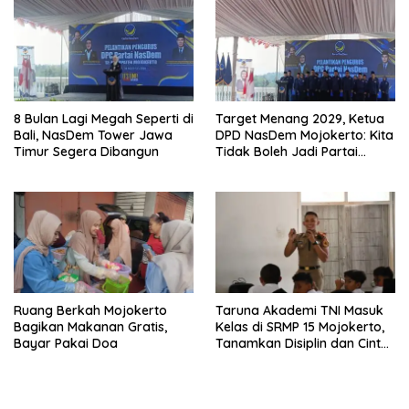
8 Bulan Lagi Megah Seperti di
Target Menang 2029, Ketua
Bali, NasDem Tower Jawa
DPD NasDem Mojokerto: Kita
Timur Segera Dibangun
Tidak Boleh Jadi Partai
Sulapan
Ruang Berkah Mojokerto
Taruna Akademi TNI Masuk
Bagikan Makanan Gratis,
Kelas di SRMP 15 Mojokerto,
Bayar Pakai Doa
Tanamkan Disiplin dan Cinta
Tanah Air