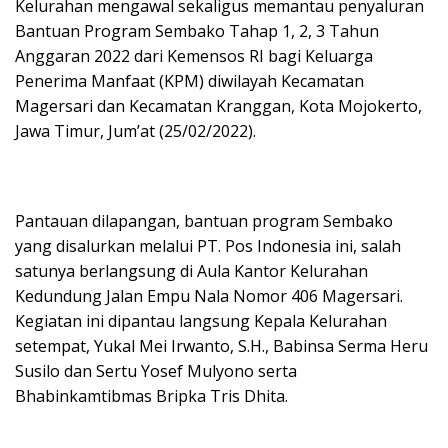
Kelurahan mengawal sekaligus memantau penyaluran
Bantuan Program Sembako Tahap 1, 2, 3 Tahun
Anggaran 2022 dari Kemensos RI bagi Keluarga
Penerima Manfaat (KPM) diwilayah Kecamatan
Magersari dan Kecamatan Kranggan, Kota Mojokerto,
Jawa Timur, Jum’at (25/02/2022).
Pantauan dilapangan, bantuan program Sembako
yang disalurkan melalui PT. Pos Indonesia ini, salah
satunya berlangsung di Aula Kantor Kelurahan
Kedundung Jalan Empu Nala Nomor 406 Magersari.
Kegiatan ini dipantau langsung Kepala Kelurahan
setempat, Yukal Mei Irwanto, S.H., Babinsa Serma Heru
Susilo dan Sertu Yosef Mulyono serta
Bhabinkamtibmas Bripka Tris Dhita.