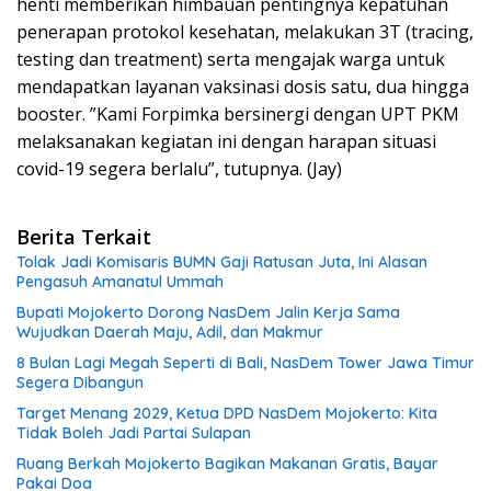
henti memberikan himbauan pentingnya kepatuhan
penerapan protokol kesehatan, melakukan 3T (tracing,
testing dan treatment) serta mengajak warga untuk
mendapatkan layanan vaksinasi dosis satu, dua hingga
booster. ”Kami Forpimka bersinergi dengan UPT PKM
melaksanakan kegiatan ini dengan harapan situasi
covid-19 segera berlalu”, tutupnya. (Jay)
Berita Terkait
Tolak Jadi Komisaris BUMN Gaji Ratusan Juta, Ini Alasan
Pengasuh Amanatul Ummah
Bupati Mojokerto Dorong NasDem Jalin Kerja Sama
Wujudkan Daerah Maju, Adil, dan Makmur
8 Bulan Lagi Megah Seperti di Bali, NasDem Tower Jawa Timur
Segera Dibangun
Target Menang 2029, Ketua DPD NasDem Mojokerto: Kita
Tidak Boleh Jadi Partai Sulapan
Ruang Berkah Mojokerto Bagikan Makanan Gratis, Bayar
Pakai Doa