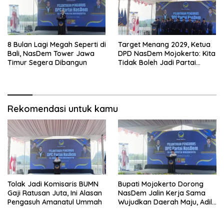
8 Bulan Lagi Megah Seperti di
Target Menang 2029, Ketua
Bali, NasDem Tower Jawa
DPD NasDem Mojokerto: Kita
Timur Segera Dibangun
Tidak Boleh Jadi Partai
Sulapan
Rekomendasi untuk kamu
Tolak Jadi Komisaris BUMN
Bupati Mojokerto Dorong
Gaji Ratusan Juta, Ini Alasan
NasDem Jalin Kerja Sama
Pengasuh Amanatul Ummah
Wujudkan Daerah Maju, Adil,
dan Makmur