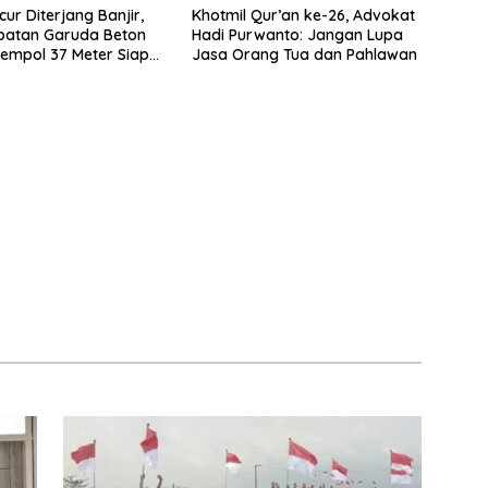
ur Diterjang Banjir,
Khotmil Qur’an ke-26, Advokat
batan Garuda Beton
Hadi Purwanto: Jangan Lupa
empol 37 Meter Siap
Jasa Orang Tua dan Pahlawan