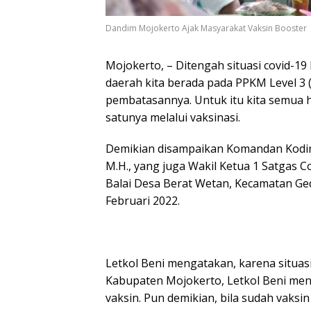
Dandim Mojokerto Ajak Masyarakat Vaksin Booster
Mojokerto, – Ditengah situasi covid-
daerah kita berada pada PPKM Level 3 
pembatasannya. Untuk itu kita semua h
satunya melalui vaksinasi.
Demikian disampaikan Komandan Kodim 
M.H., yang juga Wakil Ketua 1 Satgas C
Balai Desa Berat Wetan, Kecamatan Ge
Februari 2022.
Letkol Beni mengatakan, karena situasi
Kabupaten Mojokerto, Letkol Beni men
vaksin. Pun demikian, bila sudah vaksi