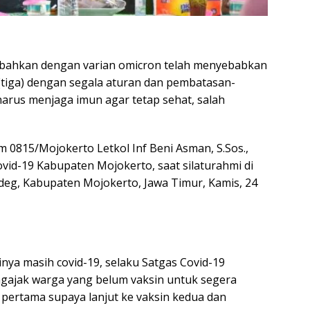
19 bahkan dengan varian omicron telah menyebabkan
(tiga) dengan segala aturan dan pembatasan-
arus menjaga imun agar tetap sehat, salah
0815/Mojokerto Letkol Inf Beni Asman, S.Sos.,
ovid-19 Kabupaten Mojokerto, saat silaturahmi di
deg, Kabupaten Mojokerto, Jawa Timur, Kamis, 24
nya masih covid-19, selaku Satgas Covid-19
gajak warga yang belum vaksin untuk segera
n pertama supaya lanjut ke vaksin kedua dan