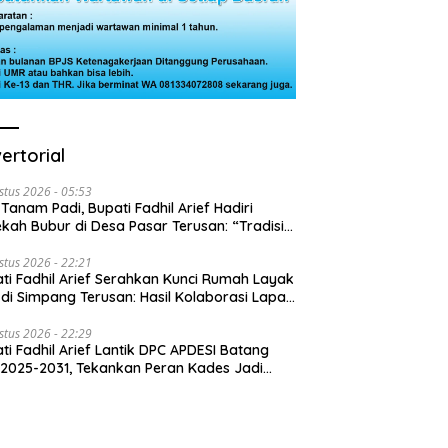
ertorial
stus 2026 - 05:53
 Tanam Padi, Bupati Fadhil Arief Hadiri
kah Bubur di Desa Pasar Terusan: “Tradisi
Harus Diwariskan”
stus 2026 - 22:21
ti Fadhil Arief Serahkan Kunci Rumah Layak
 di Simpang Terusan: Hasil Kolaborasi Lapas
 Baznas
stus 2026 - 22:29
ti Fadhil Arief Lantik DPC APDESI Batang
 2025-2031, Tekankan Peran Kades Jadi
usi Masalah Desa”