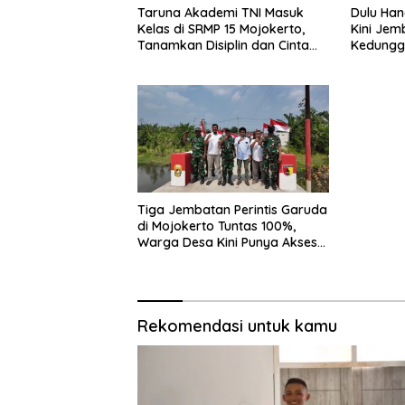
Taruna Akademi TNI Masuk
Dulu Hanc
Kelas di SRMP 15 Mojokerto,
Kini Jem
Tanamkan Disiplin dan Cinta
Kedungg
Tanah Air
Pakai
Tiga Jembatan Perintis Garuda
di Mojokerto Tuntas 100%,
Warga Desa Kini Punya Akses
Baru yang Lebih Aman
Rekomendasi untuk kamu