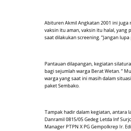
Abituren Akmil Angkatan 2001 ini juga 
vaksin itu aman, vaksin itu halal, yang
saat dilakukan screening. ”Jangan lupa
Pantauan dilapangan, kegiatan silatu
bagi sejumlah warga Berat Wetan. ” M
warga yang saat ini masih dalam situa
paket Sembako.
Tampak hadir dalam kegiatan, antara l
Danramil 0815/05 Gedeg Letda lnf Surj
Manager PTPN X PG Gempolkrep Ir. Edi