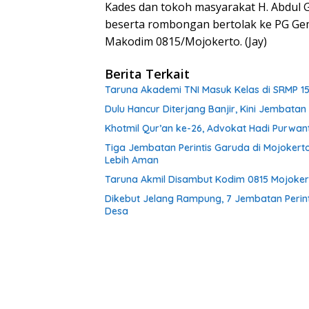
Kades dan tokoh masyarakat H. Abdul 
beserta rombongan bertolak ke PG Gem
Makodim 0815/Mojokerto. (Jay)
Berita Terkait
Taruna Akademi TNI Masuk Kelas di SRMP 15
Dulu Hancur Diterjang Banjir, Kini Jembat
Khotmil Qur’an ke-26, Advokat Hadi Purwa
Tiga Jembatan Perintis Garuda di Mojokert
Lebih Aman
Taruna Akmil Disambut Kodim 0815 Mojokert
Dikebut Jelang Rampung, 7 Jembatan Perin
Desa