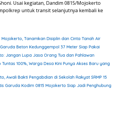
Ghoni. Usai kegiatan, Dandim 0815/Mojokerto
polkrep untuk transit selanjutnya kembali ke
 Mojokerto, Tanamkan Disiplin dan Cinta Tanah Air
an Garuda Beton Kedunggempol 37 Meter Siap Pakai
nto: Jangan Lupa Jasa Orang Tua dan Pahlawan
o Tuntas 100%, Warga Desa Kini Punya Akses Baru yang
o, Awali Bakti Pengabdian di Sekolah Rakyat SRMP 15
tis Garuda Kodim 0815 Mojokerto Siap Jadi Penghubung