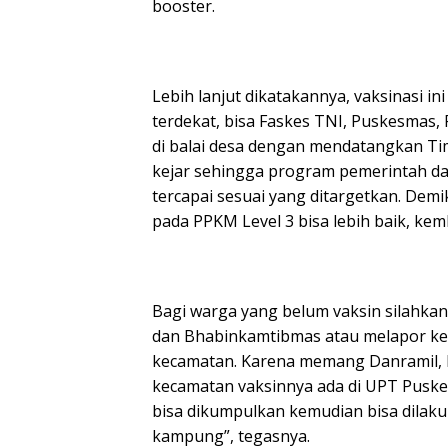
booster.
Lebih lanjut dikatakannya, vaksinasi ini
terdekat, bisa Faskes TNI, Puskesmas,
di balai desa dengan mendatangkan Tim
kejar sehingga program pemerintah da
tercapai sesuai yang ditargetkan. Demik
pada PPKM Level 3 bisa lebih baik, kemba
Bagi warga yang belum vaksin silahka
dan Bhabinkamtibmas atau melapor ke 
kecamatan. Karena memang Danramil, K
kecamatan vaksinnya ada di UPT Puske
bisa dikumpulkan kemudian bisa dilakuka
kampung”, tegasnya.