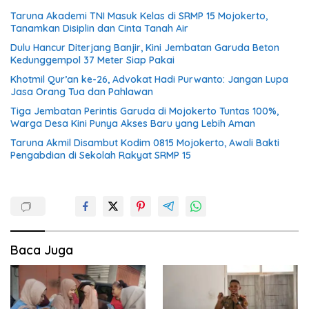
Taruna Akademi TNI Masuk Kelas di SRMP 15 Mojokerto,
Tanamkan Disiplin dan Cinta Tanah Air
Dulu Hancur Diterjang Banjir, Kini Jembatan Garuda Beton
Kedunggempol 37 Meter Siap Pakai
Khotmil Qur’an ke-26, Advokat Hadi Purwanto: Jangan Lupa
Jasa Orang Tua dan Pahlawan
Tiga Jembatan Perintis Garuda di Mojokerto Tuntas 100%,
Warga Desa Kini Punya Akses Baru yang Lebih Aman
Taruna Akmil Disambut Kodim 0815 Mojokerto, Awali Bakti
Pengabdian di Sekolah Rakyat SRMP 15
Baca Juga