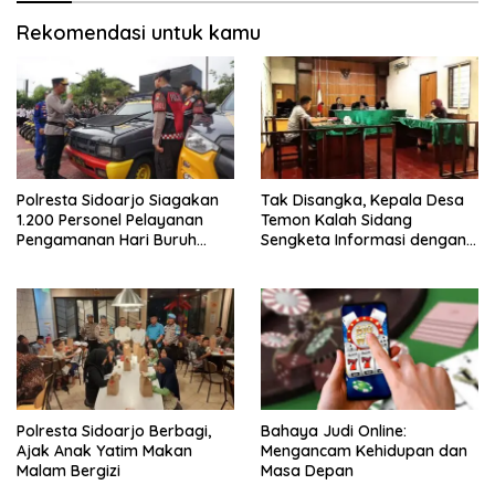
Rekomendasi untuk kamu
Polresta Sidoarjo Siagakan
Tak Disangka, Kepala Desa
1.200 Personel Pelayanan
Temon Kalah Sidang
Pengamanan Hari Buruh
Sengketa Informasi dengan
2026
Warganya
Polresta Sidoarjo Berbagi,
Bahaya Judi Online:
Ajak Anak Yatim Makan
Mengancam Kehidupan dan
Malam Bergizi
Masa Depan