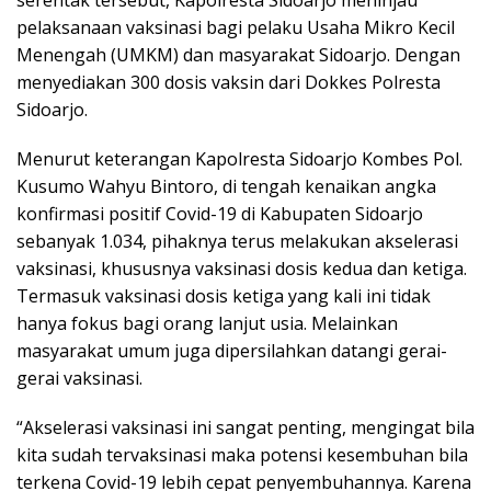
serentak tersebut, Kapolresta Sidoarjo meninjau
pelaksanaan vaksinasi bagi pelaku Usaha Mikro Kecil
Menengah (UMKM) dan masyarakat Sidoarjo. Dengan
menyediakan 300 dosis vaksin dari Dokkes Polresta
Sidoarjo.
Menurut keterangan Kapolresta Sidoarjo Kombes Pol.
Kusumo Wahyu Bintoro, di tengah kenaikan angka
konfirmasi positif Covid-19 di Kabupaten Sidoarjo
sebanyak 1.034, pihaknya terus melakukan akselerasi
vaksinasi, khususnya vaksinasi dosis kedua dan ketiga.
Termasuk vaksinasi dosis ketiga yang kali ini tidak
hanya fokus bagi orang lanjut usia. Melainkan
masyarakat umum juga dipersilahkan datangi gerai-
gerai vaksinasi.
“Akselerasi vaksinasi ini sangat penting, mengingat bila
kita sudah tervaksinasi maka potensi kesembuhan bila
terkena Covid-19 lebih cepat penyembuhannya. Karena