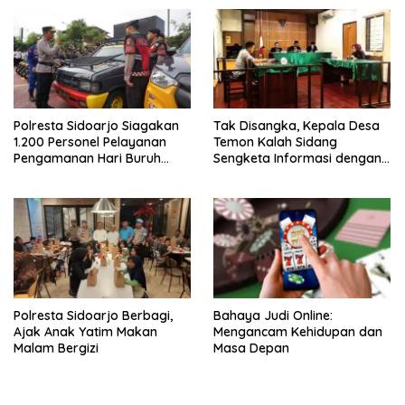
Polresta Sidoarjo Siagakan
Tak Disangka, Kepala Desa
1.200 Personel Pelayanan
Temon Kalah Sidang
Pengamanan Hari Buruh
Sengketa Informasi dengan
2026
Warganya
Polresta Sidoarjo Berbagi,
Bahaya Judi Online:
Ajak Anak Yatim Makan
Mengancam Kehidupan dan
Malam Bergizi
Masa Depan