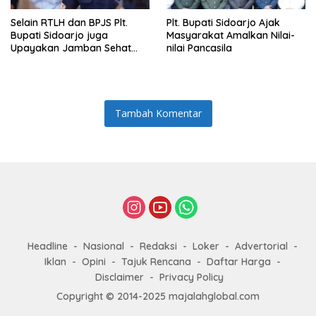
Selain RTLH dan BPJS Plt.
Plt. Bupati Sidoarjo Ajak
Bupati Sidoarjo juga
Masyarakat Amalkan Nilai-
Upayakan Jamban Sehat
nilai Pancasila
untuk Keluarga Munodo
Tambah Komentar
Headline
Nasional
Redaksi
Loker
Advertorial
Iklan
Opini
Tajuk Rencana
Daftar Harga
Disclaimer
Privacy Policy
Copyright © 2014-2025 majalahglobal.com