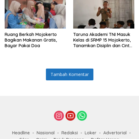
Ruang Berkah Mojokerto
Taruna Akademi TNI Masuk
Bagikan Makanan Gratis,
Kelas di SRMP 15 Mojokerto,
Bayar Pakai Doa
Tanamkan Disiplin dan Cinta
Tanah Air
Tambah Komentar
Headline
Nasional
Redaksi
Loker
Advertorial