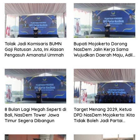
Tolak Jadi Komisaris BUMN
Bupati Mojokerto Dorong
Gaji Ratusan Juta, Ini Alasan
NasDem Jalin Kerja Sama
Pengasuh Amanatul Ummah
Wujudkan Daerah Maju, Adil,
dan Makmur
8 Bulan Lagi Megah Seperti di
Target Menang 2029, Ketua
Bali, NasDem Tower Jawa
DPD NasDem Mojokerto: Kita
Timur Segera Dibangun
Tidak Boleh Jadi Partai
Sulapan