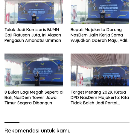
Tolak Jadi Komisaris BUMN
Bupati Mojokerto Dorong
Gaji Ratusan Juta, Ini Alasan
NasDem Jalin Kerja Sama
Pengasuh Amanatul Ummah
Wujudkan Daerah Maju, Adil,
dan Makmur
8 Bulan Lagi Megah Seperti di
Target Menang 2029, Ketua
Bali, NasDem Tower Jawa
DPD NasDem Mojokerto: Kita
Timur Segera Dibangun
Tidak Boleh Jadi Partai
Sulapan
Rekomendasi untuk kamu