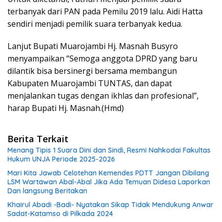
terbanyak dari PAN pada Pemilu 2019 lalu. Aidi Hatta
sendiri menjadi pemilik suara terbanyak kedua.
Lanjut Bupati Muarojambi Hj. Masnah Busyro
menyampaikan ”Semoga anggota DPRD yang baru
dilantik bisa bersinergi bersama membangun
Kabupaten Muarojambi TUNTAS, dan dapat
menjalankan tugas dengan ikhlas dan profesional”,
harap Bupati Hj. Masnah.(Hmd)
Berita Terkait
Menang Tipis 1 Suara Dini dan Sindi, Resmi Nahkodai Fakultas
Hukum UNJA Periode 2025-2026
Mari Kita Jawab Celotehan Kemendes PDTT Jangan Dibilang
LSM Wartawan Abal-Abal Jika Ada Temuan Didesa Laporkan
Dan langsung Beritakan
Khairul Abadi -Badi- Nyatakan Sikap Tidak Mendukung Anwar
Sadat-Katamso di Pilkada 2024