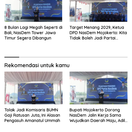
8 Bulan Lagi Megah Seperti di
Target Menang 2029, Ketua
Bali, NasDem Tower Jawa
DPD NasDem Mojokerto: Kita
Timur Segera Dibangun
Tidak Boleh Jadi Partai
Sulapan
Rekomendasi untuk kamu
Tolak Jadi Komisaris BUMN
Bupati Mojokerto Dorong
Gaji Ratusan Juta, Ini Alasan
NasDem Jalin Kerja Sama
Pengasuh Amanatul Ummah
Wujudkan Daerah Maju, Adil,
dan Makmur