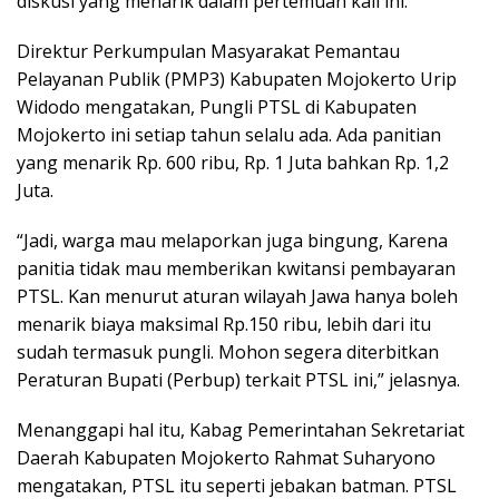
diskusi yang menarik dalam pertemuan kali ini.
Direktur Perkumpulan Masyarakat Pemantau
Pelayanan Publik (PMP3) Kabupaten Mojokerto Urip
Widodo mengatakan, Pungli PTSL di Kabupaten
Mojokerto ini setiap tahun selalu ada. Ada panitian
yang menarik Rp. 600 ribu, Rp. 1 Juta bahkan Rp. 1,2
Juta.
“Jadi, warga mau melaporkan juga bingung, Karena
panitia tidak mau memberikan kwitansi pembayaran
PTSL. Kan menurut aturan wilayah Jawa hanya boleh
menarik biaya maksimal Rp.150 ribu, lebih dari itu
sudah termasuk pungli. Mohon segera diterbitkan
Peraturan Bupati (Perbup) terkait PTSL ini,” jelasnya.
Menanggapi hal itu, Kabag Pemerintahan Sekretariat
Daerah Kabupaten Mojokerto Rahmat Suharyono
mengatakan, PTSL itu seperti jebakan batman. PTSL