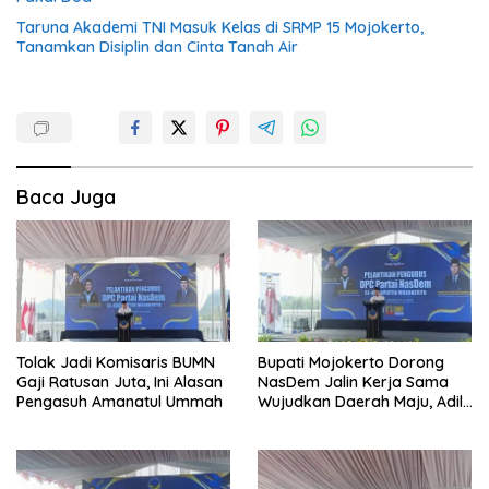
Taruna Akademi TNI Masuk Kelas di SRMP 15 Mojokerto,
Tanamkan Disiplin dan Cinta Tanah Air
Baca Juga
Tolak Jadi Komisaris BUMN
Bupati Mojokerto Dorong
Gaji Ratusan Juta, Ini Alasan
NasDem Jalin Kerja Sama
Pengasuh Amanatul Ummah
Wujudkan Daerah Maju, Adil,
dan Makmur