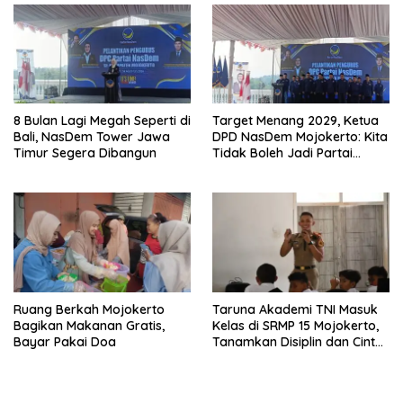
8 Bulan Lagi Megah Seperti di
Target Menang 2029, Ketua
Bali, NasDem Tower Jawa
DPD NasDem Mojokerto: Kita
Timur Segera Dibangun
Tidak Boleh Jadi Partai
Sulapan
Ruang Berkah Mojokerto
Taruna Akademi TNI Masuk
Bagikan Makanan Gratis,
Kelas di SRMP 15 Mojokerto,
Bayar Pakai Doa
Tanamkan Disiplin dan Cinta
Tanah Air