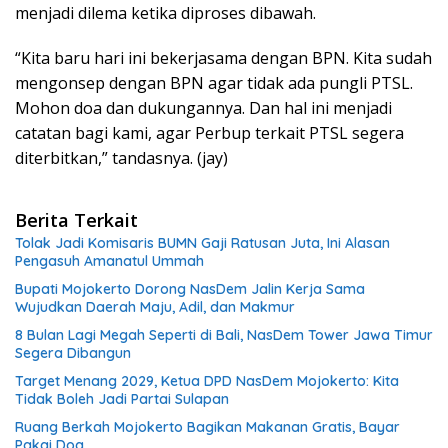
menjadi dilema ketika diproses dibawah.
“Kita baru hari ini bekerjasama dengan BPN. Kita sudah
mengonsep dengan BPN agar tidak ada pungli PTSL.
Mohon doa dan dukungannya. Dan hal ini menjadi
catatan bagi kami, agar Perbup terkait PTSL segera
diterbitkan,” tandasnya. (jay)
Berita Terkait
Tolak Jadi Komisaris BUMN Gaji Ratusan Juta, Ini Alasan
Pengasuh Amanatul Ummah
Bupati Mojokerto Dorong NasDem Jalin Kerja Sama
Wujudkan Daerah Maju, Adil, dan Makmur
8 Bulan Lagi Megah Seperti di Bali, NasDem Tower Jawa Timur
Segera Dibangun
Target Menang 2029, Ketua DPD NasDem Mojokerto: Kita
Tidak Boleh Jadi Partai Sulapan
Ruang Berkah Mojokerto Bagikan Makanan Gratis, Bayar
Pakai Doa