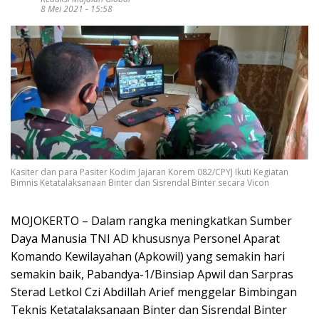
8 Mei 2021 - 15:58
Kasiter dan para Pasiter Kodim Jajaran Korem 082/CPYJ Ikuti Kegiatan
Bimnis Ketatalaksanaan Binter dan Sisrendal Binter secara Vicon
MOJOKERTO – Dalam rangka meningkatkan Sumber
Daya Manusia TNI AD khususnya Personel Aparat
Komando Kewilayahan (Apkowil) yang semakin hari
semakin baik, Pabandya-1/Binsiap Apwil dan Sarpras
Sterad Letkol Czi Abdillah Arief menggelar Bimbingan
Teknis Ketatalaksanaan Binter dan Sisrendal Binter