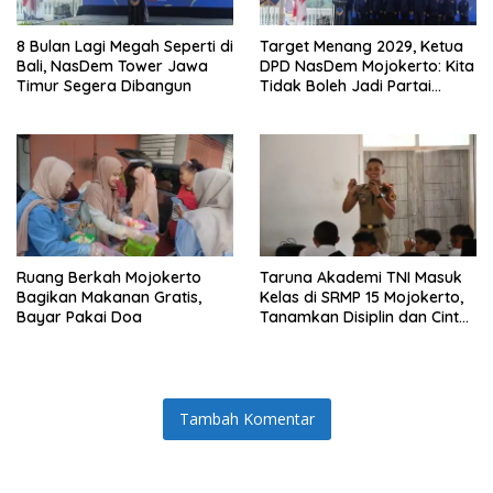
8 Bulan Lagi Megah Seperti di
Target Menang 2029, Ketua
Bali, NasDem Tower Jawa
DPD NasDem Mojokerto: Kita
Timur Segera Dibangun
Tidak Boleh Jadi Partai
Sulapan
Ruang Berkah Mojokerto
Taruna Akademi TNI Masuk
Bagikan Makanan Gratis,
Kelas di SRMP 15 Mojokerto,
Bayar Pakai Doa
Tanamkan Disiplin dan Cinta
Tanah Air
Tambah Komentar