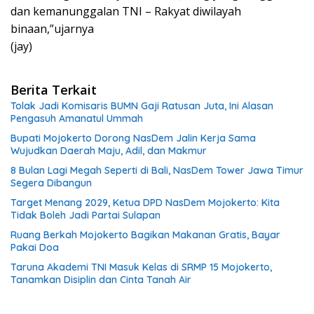
dan kemanunggalan TNI – Rakyat diwilayah
binaan,”ujarnya
(jay)
Berita Terkait
Tolak Jadi Komisaris BUMN Gaji Ratusan Juta, Ini Alasan
Pengasuh Amanatul Ummah
Bupati Mojokerto Dorong NasDem Jalin Kerja Sama
Wujudkan Daerah Maju, Adil, dan Makmur
8 Bulan Lagi Megah Seperti di Bali, NasDem Tower Jawa Timur
Segera Dibangun
Target Menang 2029, Ketua DPD NasDem Mojokerto: Kita
Tidak Boleh Jadi Partai Sulapan
Ruang Berkah Mojokerto Bagikan Makanan Gratis, Bayar
Pakai Doa
Taruna Akademi TNI Masuk Kelas di SRMP 15 Mojokerto,
Tanamkan Disiplin dan Cinta Tanah Air