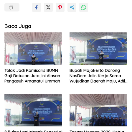
Baca Juga
Tolak Jadi Komisaris BUMN
Bupati Mojokerto Dorong
Gaji Ratusan Juta, Ini Alasan
NasDem Jalin Kerja Sama
Pengasuh Amanatul Ummah
Wujudkan Daerah Maju, Adil,
dan Makmur