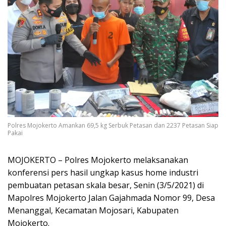
Polres Mojokerto Amankan 69,5 kg Serbuk Petasan dan 2237 Petasan Siap
Pakai
MOJOKERTO – Polres Mojokerto melaksanakan
konferensi pers hasil ungkap kasus home industri
pembuatan petasan skala besar, Senin (3/5/2021) di
Mapolres Mojokerto Jalan Gajahmada Nomor 99, Desa
Menanggal, Kecamatan Mojosari, Kabupaten
Mojokerto.