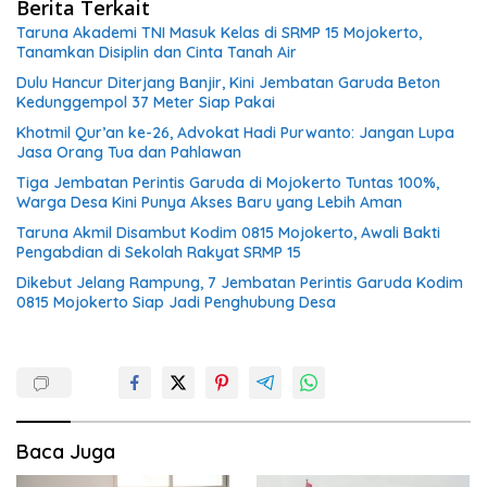
Berita Terkait
Taruna Akademi TNI Masuk Kelas di SRMP 15 Mojokerto,
Tanamkan Disiplin dan Cinta Tanah Air
Dulu Hancur Diterjang Banjir, Kini Jembatan Garuda Beton
Kedunggempol 37 Meter Siap Pakai
Khotmil Qur’an ke-26, Advokat Hadi Purwanto: Jangan Lupa
Jasa Orang Tua dan Pahlawan
Tiga Jembatan Perintis Garuda di Mojokerto Tuntas 100%,
Warga Desa Kini Punya Akses Baru yang Lebih Aman
Taruna Akmil Disambut Kodim 0815 Mojokerto, Awali Bakti
Pengabdian di Sekolah Rakyat SRMP 15
Dikebut Jelang Rampung, 7 Jembatan Perintis Garuda Kodim
0815 Mojokerto Siap Jadi Penghubung Desa
Baca Juga