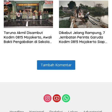
Taruna Akmil Disambut
Dikebut Jelang Rampung, 7
Kodim 0815 Mojokerto, Awali
Jembatan Perintis Garuda
Bakti Pengabdian di Sekolah
Kodim 0815 Mojokerto Siap
Rakyat SRMP 15
Jadi Penghubung Desa
Tambah Komentar