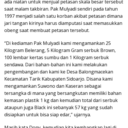
ada niatan untuk menjual petasan skala besar tersebut
saat malam takbiran. Pak Mulyadi sendiri pada tahun
1997 menjadi salah satu korban akibat petasan dimana
jari tangan kirinya harus diamputasi saat memasukkan
obeng saat membuat petasan tersebut.
“Di kediaman Pak Mulyadi kami mengamankan 25
Kilogram Belerang, 5 Kilogram Gram serbuk Brown,
100 lembar kertas sumbu dan 1 Kilogram serbuk
sendawa. Dari bahan-bahan ini kami melakukan
pengembangan dan kami ke Desa Balongmacekan
Kecamatan Tarik Kabupaten Sidoarjo. Disana kami
mengamankan Suwono dan Kaseran sebagai
tersangka di mana yang bersangkutan memiliki bahan
kemasan plastik 1 kg dan kemudian total dari serbuk
ataupun juga Black ini sebanyak 57 kg yang sudah
disiapkan untuk bisa siap edar,” ujarnya.
Masih kata Dony, kemudian kita kembangkan lagi di