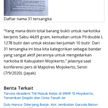
Daftar nama 31 tersangka
“Yang mana disini total barang bukti untuk narkotika
berjenis Sabu 44,69 gram, kemudian untuk Pil double L
1278 butir dan untuk ekstasi berjumlah 10 butir. Dari
31 tersangka ini bisa kita kategorikan sebagai bandar
yang sangat aktif perannya untuk mengedarkan
narkoba di Kabupaten Mojokerto,” jelasnya saat
konferensi pers di Mapolres Mojokerto, Senin
(7/9/2020). (Jayak)
Berita Terkait
Taruna Akademi TNI Masuk Kelas di SRMP 15 Mojokerto,
Tanamkan Disiplin dan Cinta Tanah Air
Dulu Hancur Diterjang Banjir, Kini Jembatan Garuda Beton