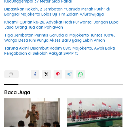
Kedunggempol 37 Meter Siap Pakai
Dipastikan Kokoh, 2 Jembatan “Garuda Merah Putih” di
Bangsal Mojokerto Lolos Uji Tim Zidam V/Brawijaya
Khotmil Qur’an ke-26, Advokat Hadi Purwanto: Jangan Lupa
Jasa Orang Tua dan Pahlawan
Tiga Jembatan Perintis Garuda di Mojokerto Tuntas 100%,
Warga Desa Kini Punya Akses Baru yang Lebih Aman
Taruna Akmil Disambut Kodim 0815 Mojokerto, Awali Bakti
Pengabdian di Sekolah Rakyat SRMP 15
Baca Juga