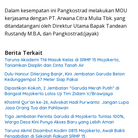
Dalam kesempatan ini Pangkostrad melakukan MOU
kerjasama dengan PT. Arwana Citra Mulia Tbk. yang
ditandatangani oleh Direktur Utama Bapak Tandean
Rustandy M.B.A, dan Pangkostrad.(jayak)
Berita Terkait
Taruna Akademi TNI Masuk Kelas di SRMP 15 Mojokerto,
Tanamkan Disiplin dan Cinta Tanah Air
Dulu Hancur Diterjang Banjir, Kini Jembatan Garuda Beton
Kedunggempol 37 Meter Siap Pakai
Dipastikan Kokoh, 2 Jembatan “Garuda Merah Putih” di
Bangsal Mojokerto Lolos Uji Tim Zidam V/Brawijaya
Khotmil Qur’an ke-26, Advokat Hadi Purwanto: Jangan Lupa
Jasa Orang Tua dan Pahlawan
Tiga Jembatan Perintis Garuda di Mojokerto Tuntas 100%,
Warga Desa Kini Punya Akses Baru yang Lebih Aman
Taruna Akmil Disambut Kodim 0815 Mojokerto, Awali Bakti
Pengabdian di Sekolah Rakyat SRMP 15