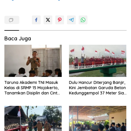
Baca Juga
Taruna Akademi TNI Masuk
Dulu Hancur Diterjang Banjir,
Kelas di SRMP 15 Mojokerto,
Kini Jembatan Garuda Beton
Tanamkan Disiplin dan Cinta
Kedunggempol 37 Meter Siap
Tanah Air
Pakai