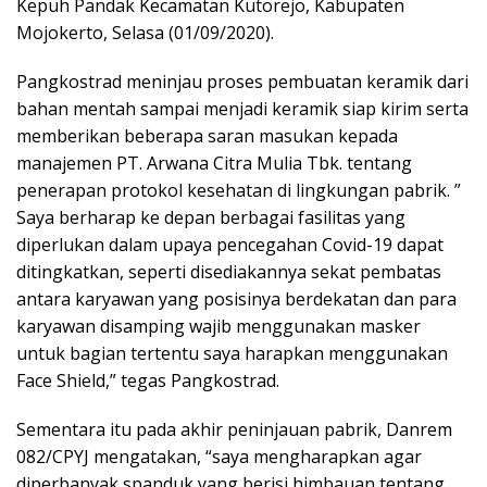
Kepuh Pandak Kecamatan Kutorejo, Kabupaten
Mojokerto, Selasa (01/09/2020).
Pangkostrad meninjau proses pembuatan keramik dari
bahan mentah sampai menjadi keramik siap kirim serta
memberikan beberapa saran masukan kepada
manajemen PT. Arwana Citra Mulia Tbk. tentang
penerapan protokol kesehatan di lingkungan pabrik. ”
Saya berharap ke depan berbagai fasilitas yang
diperlukan dalam upaya pencegahan Covid-19 dapat
ditingkatkan, seperti disediakannya sekat pembatas
antara karyawan yang posisinya berdekatan dan para
karyawan disamping wajib menggunakan masker
untuk bagian tertentu saya harapkan menggunakan
Face Shield,” tegas Pangkostrad.
Sementara itu pada akhir peninjauan pabrik, Danrem
082/CPYJ mengatakan, “saya mengharapkan agar
diperbanyak spanduk yang berisi himbauan tentang