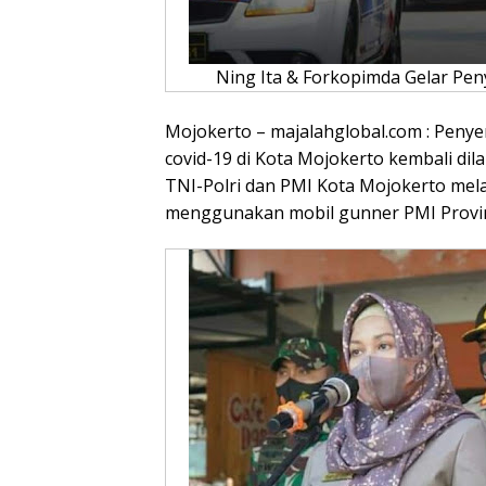
Ning Ita & Forkopimda Gelar Pe
Mojokerto – majalahglobal.com : Peny
covid-19 di Kota Mojokerto kembali dil
TNI-Polri dan PMI Kota Mojokerto me
menggunakan mobil gunner PMI Provin