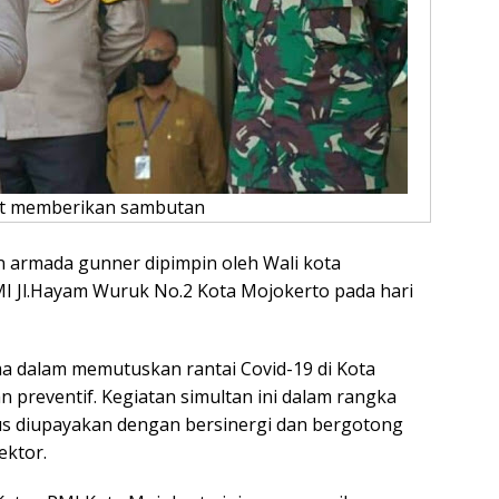
at memberikan sambutan
 armada gunner dipimpin oleh Wali kota
PMI Jl.Hayam Wuruk No.2 Kota Mojokerto pada hari
 dalam memutuskan rantai Covid-19 di Kota
 preventif. Kegiatan simultan ini dalam rangka
rus diupayakan dengan bersinergi dan bergotong
ektor.