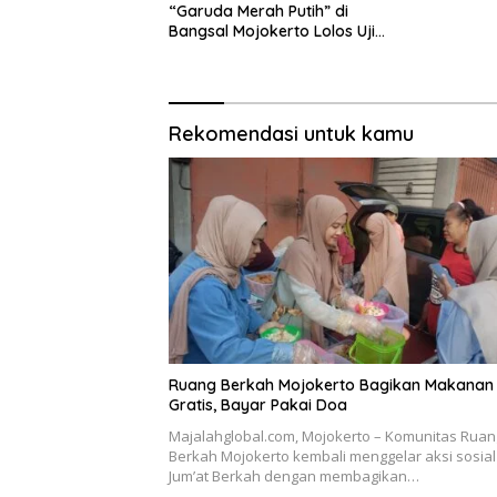
“Garuda Merah Putih” di
Bangsal Mojokerto Lolos Uji
Tim Zidam V/Brawijaya
Rekomendasi untuk kamu
Ruang Berkah Mojokerto Bagikan Makanan
Gratis, Bayar Pakai Doa
Majalahglobal.com, Mojokerto – Komunitas Ruan
Berkah Mojokerto kembali menggelar aksi sosial
Jum’at Berkah dengan membagikan…