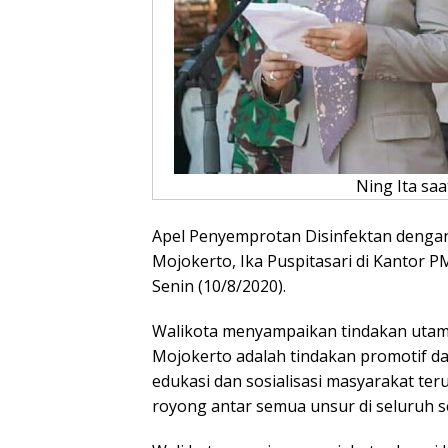
Ning Ita sa
Apel Penyemprotan Disinfektan dengan
Mojokerto, Ika Puspitasari di Kantor 
Senin (10/8/2020).
Walikota menyampaikan tindakan utama
Mojokerto adalah tindakan promotif dan
edukasi dan sosialisasi masyarakat te
royong antar semua unsur di seluruh s