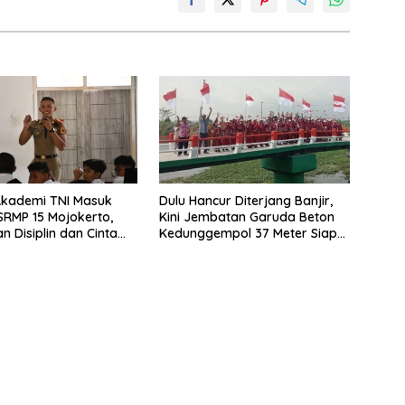
Akademi TNI Masuk
Dulu Hancur Diterjang Banjir,
 SRMP 15 Mojokerto,
Kini Jembatan Garuda Beton
 Disiplin dan Cinta
Kedunggempol 37 Meter Siap
r
Pakai