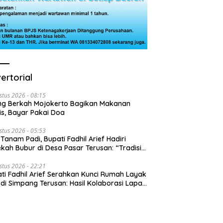
ertorial
stus 2026 - 08:15
ng Berkah Mojokerto Bagikan Makanan
is, Bayar Pakai Doa
stus 2026 - 05:53
 Tanam Padi, Bupati Fadhil Arief Hadiri
kah Bubur di Desa Pasar Terusan: “Tradisi
Harus Diwariskan”
stus 2026 - 22:21
ti Fadhil Arief Serahkan Kunci Rumah Layak
 di Simpang Terusan: Hasil Kolaborasi Lapas
 Baznas