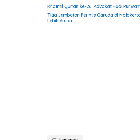
Khotmil Qur’an ke-26, Advokat Hadi Purwa
Tiga Jembatan Perintis Garuda di Mojokert
Lebih Aman
Komentar