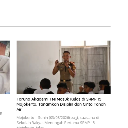
Taruna Akademi TNI Masuk Kelas di SRMP 15
Mojokerto, Tanamkan Disiplin dan Cinta Tanah
Air
g
Mojokerto – Senin (03/08/2026) pagi, suasana di
Sekolah Rakyat Menengah Pertama SRMP 15
Mojokerto, Jalan…