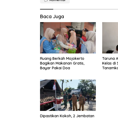
Baca Juga
Ruang Berkah Mojokerto
Taruna 
Bagikan Makanan Gratis,
Kelas di
Bayar Pakai Doa
Tanamkan
Tanah Ai
Dipastikan Kokoh, 2 Jembatan