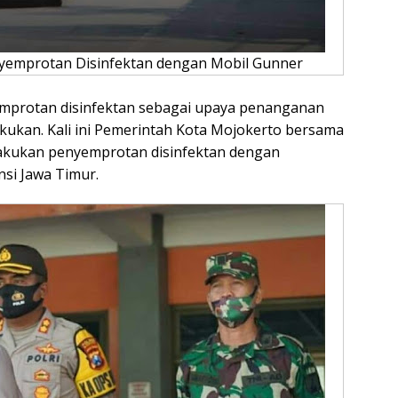
nyemprotan Disinfektan dengan Mobil Gunner
emprotan disinfektan sebagai upaya penanganan
akukan. Kali ini Pemerintah Kota Mojokerto bersama
lakukan penyemprotan disinfektan dengan
si Jawa Timur.