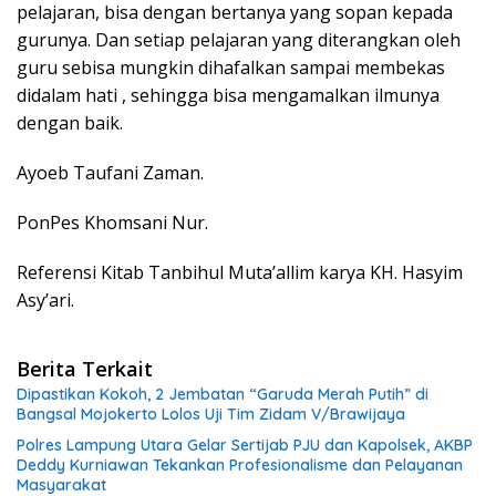
pelajaran, bisa dengan bertanya yang sopan kepada
gurunya. Dan setiap pelajaran yang diterangkan oleh
guru sebisa mungkin dihafalkan sampai membekas
didalam hati , sehingga bisa mengamalkan ilmunya
dengan baik.
Ayoeb Taufani Zaman.
PonPes Khomsani Nur.
Referensi Kitab Tanbihul Muta’allim karya KH. Hasyim
Asy’ari.
Berita Terkait
Dipastikan Kokoh, 2 Jembatan “Garuda Merah Putih” di
Bangsal Mojokerto Lolos Uji Tim Zidam V/Brawijaya
Polres Lampung Utara Gelar Sertijab PJU dan Kapolsek, AKBP
Deddy Kurniawan Tekankan Profesionalisme dan Pelayanan
Masyarakat