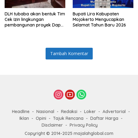
DLH tubaba akan bentuk Tim
Bupati Lira Kabupaten
Cek Izin lingkungan
Mojokerto Mengucapkan
pembangunan proyek Dapur
Selamat Tahun Baru 2026
SPPG MBG tiyuh kartaraharja
Tambah Komentar
Headline
Nasional
Redaksi
Loker
Advertorial
Iklan
Opini
Tajuk Rencana
Daftar Harga
Disclaimer
Privacy Policy
Copyright © 2014-2025 majalahglobal.com