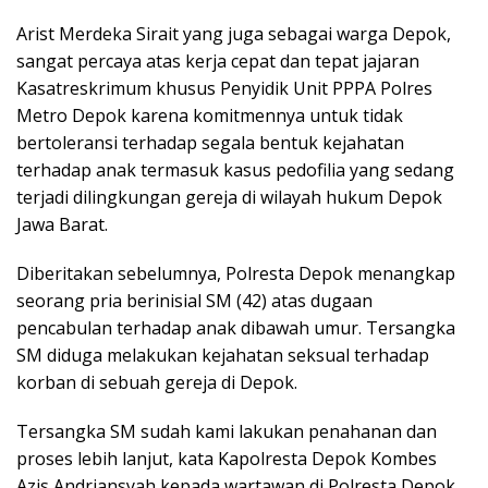
Arist Merdeka Sirait yang juga sebagai warga Depok,
sangat percaya atas kerja cepat dan tepat jajaran
Kasatreskrimum khusus Penyidik Unit PPPA Polres
Metro Depok karena komitmennya untuk tidak
bertoleransi terhadap segala bentuk kejahatan
terhadap anak termasuk kasus pedofilia yang sedang
terjadi dilingkungan gereja di wilayah hukum Depok
Jawa Barat.
Diberitakan sebelumnya, Polresta Depok menangkap
seorang pria berinisial SM (42) atas dugaan
pencabulan terhadap anak dibawah umur. Tersangka
SM diduga melakukan kejahatan seksual terhadap
korban di sebuah gereja di Depok.
Tersangka SM sudah kami lakukan penahanan dan
proses lebih lanjut, kata Kapolresta Depok Kombes
Azis Andriansyah kepada wartawan di Polresta Depok