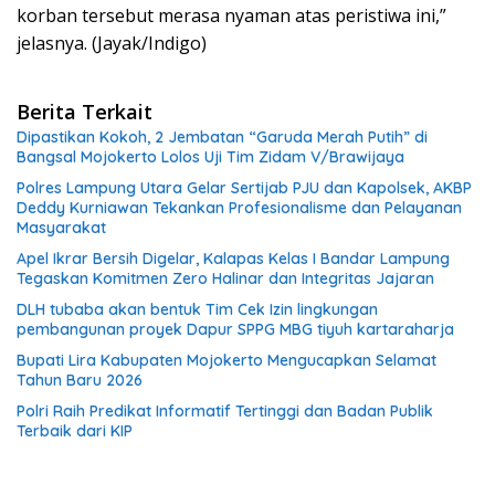
korban tersebut merasa nyaman atas peristiwa ini,”
jelasnya. (Jayak/Indigo)
Berita Terkait
Dipastikan Kokoh, 2 Jembatan “Garuda Merah Putih” di
Bangsal Mojokerto Lolos Uji Tim Zidam V/Brawijaya
Polres Lampung Utara Gelar Sertijab PJU dan Kapolsek, AKBP
Deddy Kurniawan Tekankan Profesionalisme dan Pelayanan
Masyarakat
Apel Ikrar Bersih Digelar, Kalapas Kelas I Bandar Lampung
Tegaskan Komitmen Zero Halinar dan Integritas Jajaran
DLH tubaba akan bentuk Tim Cek Izin lingkungan
pembangunan proyek Dapur SPPG MBG tiyuh kartaraharja
Bupati Lira Kabupaten Mojokerto Mengucapkan Selamat
Tahun Baru 2026
Polri Raih Predikat Informatif Tertinggi dan Badan Publik
Terbaik dari KIP