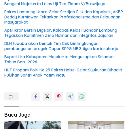
Bangsal Mojokerto Lolos Uji Tim Zidam V/Brawijaya
Polres Lampung Utara Gelar Sertijab PJU dan Kapolsek, AKBP
Deddy Kurniawan Tekankan Profesionalisme dan Pelayanan
Masyarakat
Apel Ikrar Bersih Digelar, Kalapas Kelas I Bandar Lampung
Tegaskan Komitmen Zero Halinar dan Integritas Jajaran
DLH tubaba akan bentuk Tim Cek Izin lingkungan
pembangunan proyek Dapur SPPG MBG tiyuh kartaraharja
Bupati Lira Kabupaten Mojokerto Mengucapkan Selamat
Tahun Baru 2026
HUT Propam Polri Ke 23 Polres Halsel Gelar Syukuran Dihadiri
Puluhan Santri Anak Yatim Piatu
Baca Juga