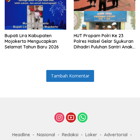
Bupati Lira Kabupaten
HUT Propam Polri Ke 23
Mojokerto Mengucapkan
Polres Halsel Gelar Syukuran
Selamat Tahun Baru 2026
Dihadiri Puluhan Santri Anak
Yatim Piatu
Tambah Komentar
Headline
Nasional
Redaksi
Loker
Advertorial