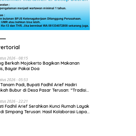
ertorial
stus 2026 - 08:15
ng Berkah Mojokerto Bagikan Makanan
is, Bayar Pakai Doa
stus 2026 - 05:53
 Tanam Padi, Bupati Fadhil Arief Hadiri
kah Bubur di Desa Pasar Terusan: “Tradisi
Harus Diwariskan”
stus 2026 - 22:21
ti Fadhil Arief Serahkan Kunci Rumah Layak
 di Simpang Terusan: Hasil Kolaborasi Lapas
 Baznas