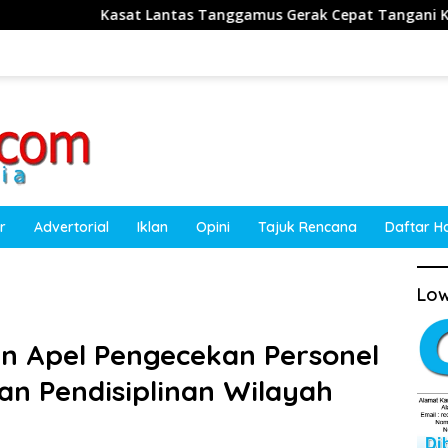
Lantas Tanggamus Gerak Cepat Tangani Kecelakaan Truk Sawit di
r
Advertorial
Iklan
Opini
Tajuk Rencana
Daftar H
Low
n Apel Pengecekan Personel
n Pendisiplinan Wilayah