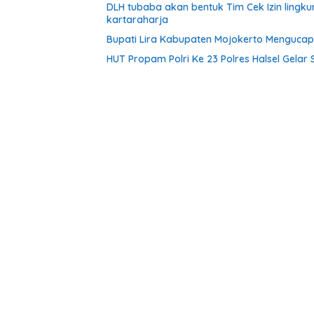
DLH tubaba akan bentuk Tim Cek Izin ling
kartaraharja
Bupati Lira Kabupaten Mojokerto Menguca
HUT Propam Polri Ke 23 Polres Halsel Gelar 