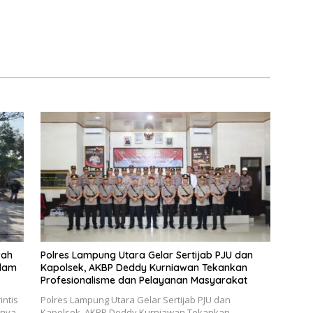
rah
Polres Lampung Utara Gelar Sertijab PJU dan
idam
Kapolsek, AKBP Deddy Kurniawan Tekankan
Profesionalisme dan Pelayanan Masyarakat
ntis
Polres Lampung Utara Gelar Sertijab PJU dan
rnya
Kapolsek, AKBP Deddy Kurniawan Tekankan