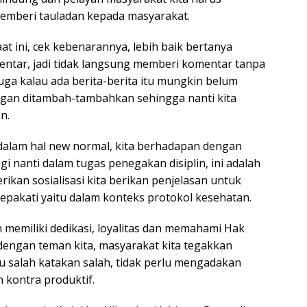
mberi tauladan kepada masyarakat.
t ini, cek kebenarannya, lebih baik bertanya
entar, jadi tidak langsung memberi komentar tanpa
ga kalau ada berita-berita itu mungkin belum
angan ditambah-tambahkan sehingga nanti kita
n.
 dalam hal new normal, kita berhadapan dengan
gi nanti dalam tugas penegakan disiplin, ini adalah
erikan sosialisasi kita berikan penjelasan untuk
sepakati yaitu dalam konteks protokol kesehatan.
 memiliki dedikasi, loyalitas dan memahami Hak
dengan teman kita, masyarakat kita tegakkan
u salah katakan salah, tidak perlu mengadakan
 kontra produktif.