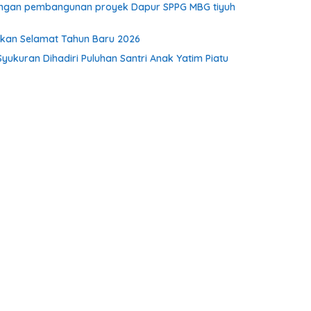
kungan pembangunan proyek Dapur SPPG MBG tiyuh
pkan Selamat Tahun Baru 2026
Syukuran Dihadiri Puluhan Santri Anak Yatim Piatu