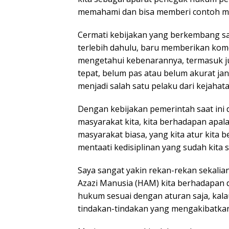
memahami dan bisa memberi contoh me
Cermati kebijakan yang berkembang saa
terlebih dahulu, baru memberikan kom
mengetahui kebenarannya, termasuk ju
tepat, belum pas atau belum akurat j
menjadi salah satu pelaku dari kejahata
Dengan kebijakan pemerintah saat ini
masyarakat kita, kita berhadapan apala
masyarakat biasa, yang kita atur kita b
mentaati kedisiplinan yang sudah kita 
Saya sangat yakin rekan-rekan sekalian
Azazi Manusia (HAM) kita berhadapan 
hukum sesuai dengan aturan saja, kala
tindakan-tindakan yang mengakibatkan