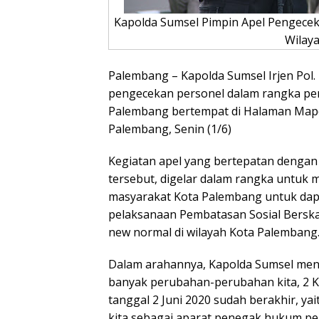
Kapolda Sumsel Pimpin Apel Pengecek
Wilay
Palembang – Kapolda Sumsel Irjen Pol. 
pengecekan personel dalam rangka pen
Palembang bertempat di Halaman Mapold
Palembang, Senin (1/6)
Kegiatan apel yang bertepatan dengan p
tersebut, digelar dalam rangka untu
masyarakat Kota Palembang untuk dapa
pelaksanaan Pembatasan Sosial Berska
new normal di wilayah Kota Palembang
Dalam arahannya, Kapolda Sumsel men
banyak perubahan-perubahan kita, 2 K
tanggal 2 Juni 2020 sudah berakhir, y
kita sebagai aparat penegak hukum pe