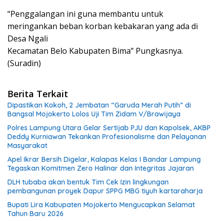
“Penggalangan ini guna membantu untuk
meringankan beban korban kebakaran yang ada di
Desa Ngali
Kecamatan Belo Kabupaten Bima” Pungkasnya.
(Suradin)
Berita Terkait
Dipastikan Kokoh, 2 Jembatan “Garuda Merah Putih” di
Bangsal Mojokerto Lolos Uji Tim Zidam V/Brawijaya
Polres Lampung Utara Gelar Sertijab PJU dan Kapolsek, AKBP
Deddy Kurniawan Tekankan Profesionalisme dan Pelayanan
Masyarakat
Apel Ikrar Bersih Digelar, Kalapas Kelas I Bandar Lampung
Tegaskan Komitmen Zero Halinar dan Integritas Jajaran
DLH tubaba akan bentuk Tim Cek Izin lingkungan
pembangunan proyek Dapur SPPG MBG tiyuh kartaraharja
Bupati Lira Kabupaten Mojokerto Mengucapkan Selamat
Tahun Baru 2026