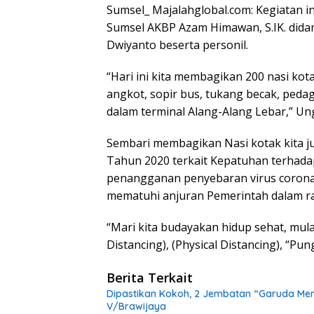
Sumsel_ Majalahglobal.com: Kegiatan in
Sumsel AKBP Azam Himawan, S.IK. didam
Dwiyanto beserta personil.
“Hari ini kita membagikan 200 nasi kot
angkot, sopir bus, tukang becak, peda
dalam terminal Alang-Alang Lebar,” Un
Sembari membagikan Nasi kotak kita j
Tahun 2020 terkait Kepatuhan terhad
penangganan penyebaran virus corona
mematuhi anjuran Pemerintah dalam r
“Mari kita budayakan hidup sehat, mulai
Distancing), (Physical Distancing), “Pun
Berita Terkait
Dipastikan Kokoh, 2 Jembatan “Garuda Mera
V/Brawijaya