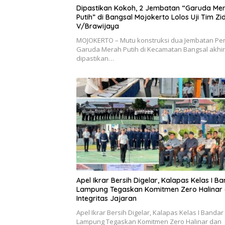
Dipastikan Kokoh, 2 Jembatan “Garuda Me
Putih” di Bangsal Mojokerto Lolos Uji Tim Z
V/Brawijaya
MOJOKERTO – Mutu konstruksi dua Jembatan Peri
Garuda Merah Putih di Kecamatan Bangsal akhi
dipastikan…
Apel Ikrar Bersih Digelar, Kalapas Kelas I B
Lampung Tegaskan Komitmen Zero Halinar
Integritas Jajaran
Apel Ikrar Bersih Digelar, Kalapas Kelas I Bandar
Lampung Tegaskan Komitmen Zero Halinar dan