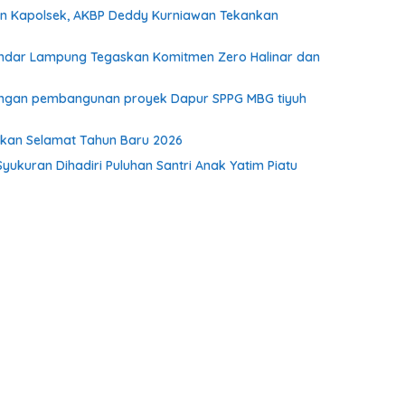
dan Kapolsek, AKBP Deddy Kurniawan Tekankan
I Bandar Lampung Tegaskan Komitmen Zero Halinar dan
kungan pembangunan proyek Dapur SPPG MBG tiyuh
pkan Selamat Tahun Baru 2026
Syukuran Dihadiri Puluhan Santri Anak Yatim Piatu