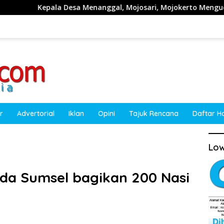
a Menanggal, Mojosari, Mojokerto Mengucapkan Selamat HUT R
r
Advertorial
Iklan
Opini
Tajuk Rencana
Daftar H
Low
lda Sumsel bagikan 200 Nasi