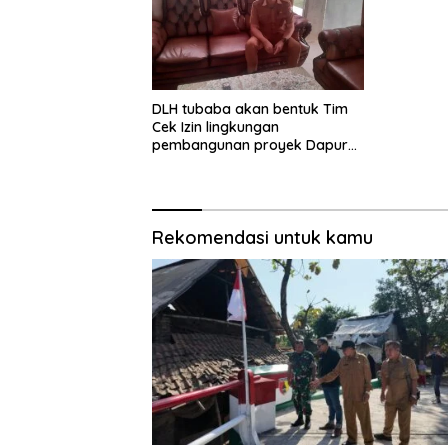
DLH tubaba akan bentuk Tim
Cek Izin lingkungan
pembangunan proyek Dapur
SPPG MBG tiyuh kartaraharja
Rekomendasi untuk kamu