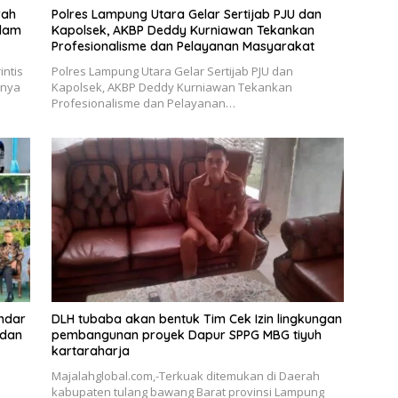
rah
Polres Lampung Utara Gelar Sertijab PJU dan
idam
Kapolsek, AKBP Deddy Kurniawan Tekankan
Profesionalisme dan Pelayanan Masyarakat
ntis
Polres Lampung Utara Gelar Sertijab PJU dan
rnya
Kapolsek, AKBP Deddy Kurniawan Tekankan
Profesionalisme dan Pelayanan…
andar
DLH tubaba akan bentuk Tim Cek Izin lingkungan
 dan
pembangunan proyek Dapur SPPG MBG tiyuh
kartaraharja
Majalahglobal.com,-Terkuak ditemukan di Daerah
kabupaten tulang bawang Barat provinsi Lampung