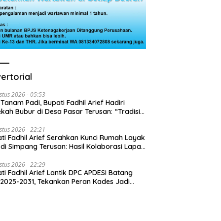
ertorial
stus 2026 - 05:53
 Tanam Padi, Bupati Fadhil Arief Hadiri
kah Bubur di Desa Pasar Terusan: “Tradisi
Harus Diwariskan”
stus 2026 - 22:21
ti Fadhil Arief Serahkan Kunci Rumah Layak
 di Simpang Terusan: Hasil Kolaborasi Lapas
 Baznas
stus 2026 - 22:29
ti Fadhil Arief Lantik DPC APDESI Batang
 2025-2031, Tekankan Peran Kades Jadi
usi Masalah Desa”