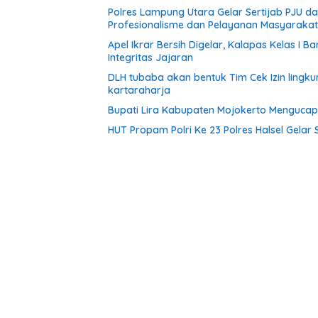
Polres Lampung Utara Gelar Sertijab PJU 
Profesionalisme dan Pelayanan Masyarakat
Apel Ikrar Bersih Digelar, Kalapas Kelas 
Integritas Jajaran
DLH tubaba akan bentuk Tim Cek Izin ling
kartaraharja
Bupati Lira Kabupaten Mojokerto Menguca
HUT Propam Polri Ke 23 Polres Halsel Gelar 